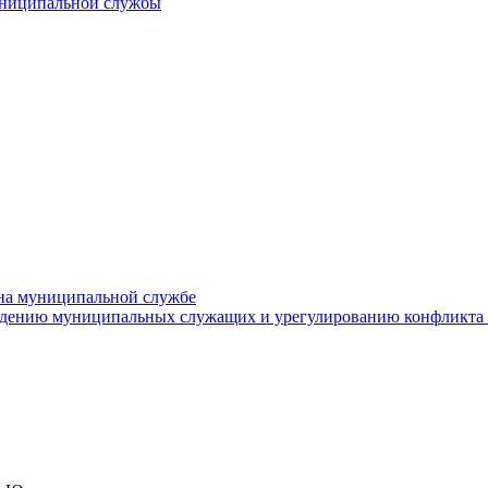
униципальной службы
на муниципальной службе
едению муниципальных служащих и урегулированию конфликта 