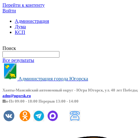
Перейти к контенту
Войти
Администрация
Дума
КСП
Версия сайта для слабовидящих
Поиск
Все результаты
Администрация города Югорска
Ханты-Мансийский автоно
мный округ - Югра Югорск, ул. 40 лет Победы,
adm@ugorsk.ru
П
н-Пт 09:00 - 18:00 Перерыв 13:00 - 14:00