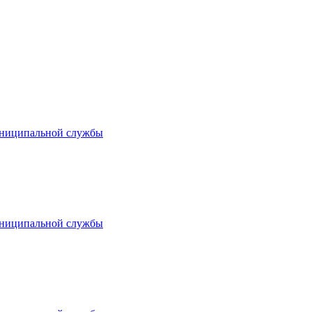
униципальной службы
униципальной службы