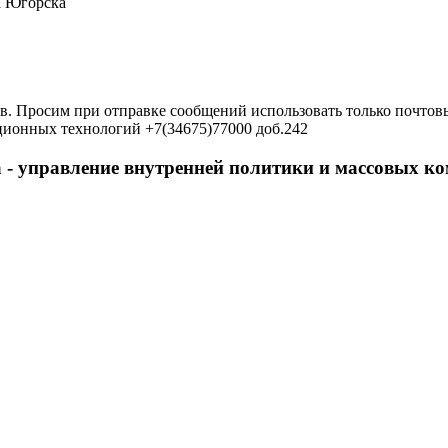
а Югорска
в. Просим при отправке сообщений использовать только почтовы
ционных технологий +7(34675)77000 доб.242
 - управление внутренней политики и массовых 