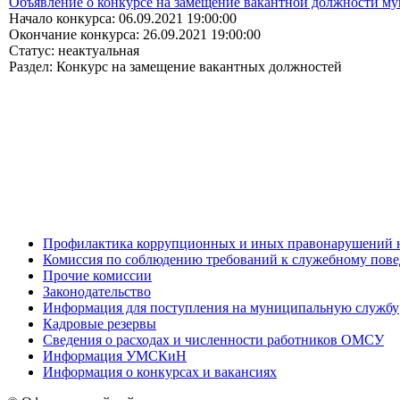
Объявление о конкурсе на замещение вакантной должности м
Начало конкурса: 06.09.2021 19:00:00
Окончание конкурса: 26.09.2021 19:00:00
Статус: неактуальная
Раздел: Конкурс на замещение вакантных должностей
Профилактика коррупционных и иных правонарушений 
Комиссия по соблюдению требований к служебному пов
Прочие комиссии
Законодательство
Информация для поступления на муниципальную службу
Кадровые резервы
Сведения о расходах и численности работников ОМСУ
Информация УМСКиН
Информация о конкурсах и вакансиях