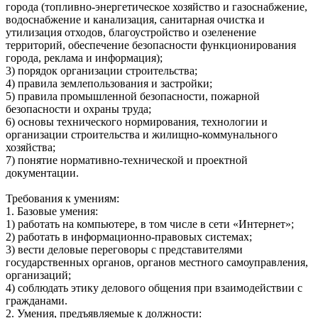
города (топливно-энергетическое хозяйство и газоснабжение,
водоснабжение и канализация, санитарная очистка и
утилизация отходов, благоустройство и озеленение
территорий, обеспечение безопасности функционирования
города, реклама и информация);
3) порядок организации строительства;
4) правила землепользования и застройки;
5) правила промышленной безопасности, пожарной
безопасности и охраны труда;
6) основы технического нормирования, технологии и
организации строительства и жилищно-коммунального
хозяйства;
7) понятие нормативно-технической и проектной
документации.
Требования к умениям:
1. Базовые умения:
1) работать на компьютере, в том числе в сети «Интернет»;
2) работать в информационно-правовых системах;
3) вести деловые переговоры с представителями
государственных органов, органов местного самоуправления,
организаций;
4) соблюдать этику делового общения при взаимодействии с
гражданами.
2. Умения, предъявляемые к должности: