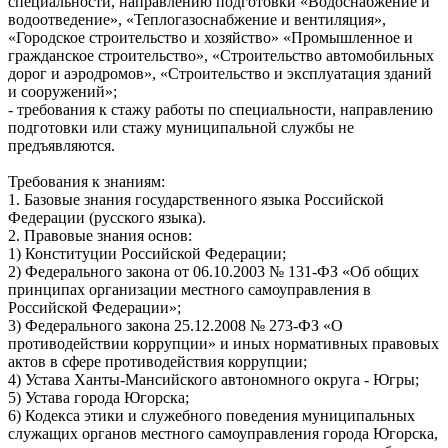
специальности, направлению подготовки «Водоснабжение и
водоотведение», «Теплогазоснабжение и вентиляция»,
«Городское строительство и хозяйство» «Промышленное и
гражданское строительство», «Строительство автомобильных
дорог и аэродромов», «Строительство и эксплуатация зданий
и сооружений»;
- требования к стажу работы по специальности, направлению
подготовки или стажу муниципальной службы не
предъявляются.
Требования к знаниям:
1. Базовые знания государственного языка Российской
Федерации (русского языка).
2. Правовые знания основ:
1) Конституции Российской Федерации;
2) Федерального закона от 06.10.2003 № 131-ФЗ «Об общих
принципах организации местного самоуправления в
Российской Федерации»;
3) Федерального закона 25.12.2008 № 273-ФЗ «О
противодействии коррупции» и иных нормативных правовых
актов в сфере противодействия коррупции;
4) Устава Ханты-Мансийского автономного округа - Югры;
5) Устава города Югорска;
6) Кодекса этики и служебного поведения муниципальных
служащих органов местного самоуправления города Югорска,