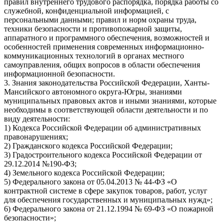
правил внутреннего трудового распорядка, порядка работы со
служебной, конфиденциальной информацией, с
персональными данными; правил и норм охраны труда,
техники безопасности и противопожарной защиты,
аппаратного и программного обеспечения, возможностей и
особенностей применения современных информационно-
коммуникационных технологий в органах местного
самоуправления, общих вопросов в области обеспечения
информационной безопасности.
3. Знания законодательства Российской Федерации, Ханты-
Мансийского автономного округа-Югры, знаниями
муниципальных правовых актов и иными знаниями, которые
необходимы в соответствующей области деятельности и по
виду деятельности:
1) Кодекса Российской Федерации об административных
правонарушениях;
2) Гражданского кодекса Российской Федерации;
3) Градостроительного кодекса Российской Федерации от
29.12.2014 №190-ФЗ;
4) Земельного кодекса Российской Федерации;
5) Федерального закона от 05.04.2013 № 44-ФЗ «О
контрактной системе в сфере закупок товаров, работ, услуг
для обеспечения государственных и муниципальных нужд»;
6) Федерального закона от 21.12.1994 № 69-ФЗ «О пожарной
безопасности»;