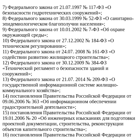
7) Федерального закона от 21.07.1997 № 117-ФЗ «О
безопасности гидротехнических сооружений»;
8) Федерального закона от 30.03.1999 № 52-ФЗ «О санитарно-
эпидемиологическом благополучии населения»;
9) Федерального закона от 10.01.2002 № 7-ФЗ «Об охране
окружающей среды»;
10) Федерального закона от 27.12.2002 № 184-ФЗ «О
техническом регулировании»;
11) Федерального закона от 24.07. 2008 № 161-ФЗ «О
содействии развитию жилищного строительства»;
12) Федерального закона от 30.12.2009 № 384-ФЗ
«Технический регламент о безопасности зданий и
сооружений»;
13) Федерального закона от 21.07. 2014 № 209-ФЗ «О
государственной информационной системе жилищно-
коммунального хозяйства»;
14) постановления Правительства Российской Федерации от
09.06.2006 № 363 «Об информационном обеспечении
градостроительной деятельности»;
15) постановления Правительства Российской Федерации от
19.01.2006 № 20 «Об инженерных изысканиях для подготовки
проектной документации, строительства, реконструкции
объектов капительного строительства»;
16) постановления Правительства Российской Федерации от