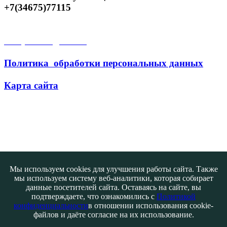
+7(34675)77115
Открытые данные
Политика обработки персональных данных
Карта сайта
Поиск
Мы используем cookies для улучшения работы сайта. Также
мы используем систему веб-аналитики, которая собирает
данные посетителей сайта. Оставаясь на сайте, вы
подтверждаете, что ознакомились с
Политикой
конфиденциальности
в отношении использования cookie-
файлов и даёте согласие на их использование.
Контакты