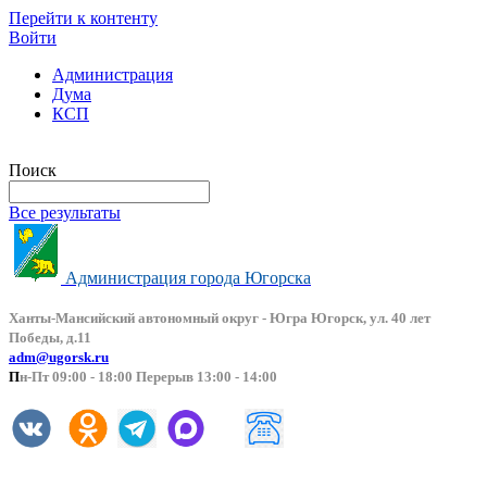
Перейти к контенту
Войти
Администрация
Дума
КСП
Версия сайта для слабовидящих
Поиск
Все результаты
Администрация города Югорска
Ханты-Мансийский автоно
мный округ - Югра Югорск, ул. 40 лет
Победы, д.11
adm@ugorsk.ru
П
н-Пт 09:00 - 18:00 Перерыв 13:00 - 14:00