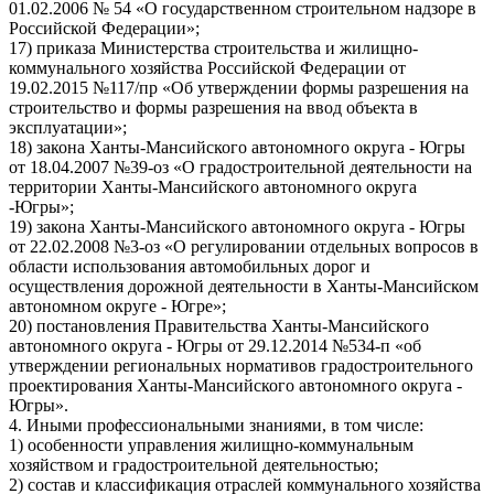
01.02.2006 № 54 «О государственном строительном надзоре в
Российской Федерации»;
17) приказа Министерства строительства и жилищно-
коммунального хозяйства Российской Федерации от
19.02.2015 №117/пр «Об утверждении формы разрешения на
строительство и формы разрешения на ввод объекта в
эксплуатации»;
18) закона Ханты-Мансийского автономного округа - Югры
от 18.04.2007 №39-оз «О градостроительной деятельности на
территории Ханты-Мансийского автономного округа
-Югры»;
19) закона Ханты-Мансийского автономного округа - Югры
от 22.02.2008 №3-оз «О регулировании отдельных вопросов в
области использования автомобильных дорог и
осуществления дорожной деятельности в Ханты-Мансийском
автономном округе - Югре»;
20) постановления Правительства Ханты-Мансийского
автономного округа - Югры от 29.12.2014 №534-п «об
утверждении региональных нормативов градостроительного
проектирования Ханты-Мансийского автономного округа -
Югры».
4. Иными профессиональными знаниями, в том числе:
1) особенности управления жилищно-коммунальным
хозяйством и градостроительной деятельностью;
2) состав и классификация отраслей коммунального хозяйства