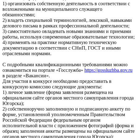
1) организовать собственную деятельность в соответствии с
возложенными на муниципального служащего
обязанностями;
2) владеть специальной терминологией, лексикой, навыками
делового письма в рамках профессиональной деятельности;
3) самостоятельно овладевать новыми знаниями и приемами
работы, используя современные образовательные технологии;
4) применять на практике нормативную техническую
документацию в соответствии с СНиП, ГОСТ и иными
отраслевыми нормами.
С подробными квалификационными требованиями можно
ознакомиться на портале «Госслужба»
https://gossluzhba.gov.ru
в разделе «Вакансии».
Для участия в конкурсе необходимо предоставить в
конкурсную комиссию следующие документы:
1) личное заявление (форма заявления размещена на
официальном сайте органов местного самоуправления города
Югорска);
2) собственноручно заполненную и подписанную анкету по
форме, установленной уполномоченным Правительством
Российской Федерации федеральным органом
исполнительной власти с приложением фотографий (форма и
образец заполнения анкеты размещены на официальном сайте
органов местного самоуправления города Югорска);