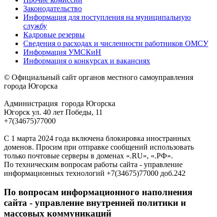
Законодательство
Информация для поступления на муниципальную
службу
Кадровые резервы
Сведения о расходах и численности работников ОМСУ
Информация УМСКиН
Информация о конкурсах и вакансиях
© Официальный сайт органов местного самоуправления
города Югорска
Администрация города Югорска
Югорск ул. 40 лет Победы, 11
+7(34675)77000
С 1 марта 2024 года включена блокировка иностранных
доменов. Просим при отправке сообщений использовать
только почтовые серверы в доменах «.RU», «.РФ».
По техническим вопросам работы сайта - управление
информационных технологий +7(34675)77000 доб.242
По вопросам информационного наполнения
сайта - управление внутренней политики и
массовых коммуникаций