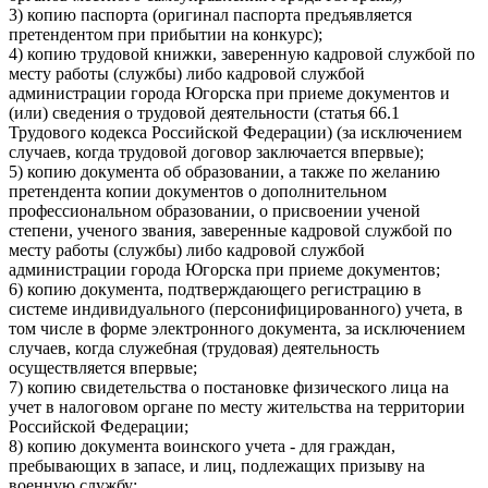
3) копию паспорта (оригинал паспорта предъявляется
претендентом при прибытии на конкурс);
4) копию трудовой книжки, заверенную кадровой службой по
месту работы (службы) либо кадровой службой
администрации города Югорска при приеме документов и
(или) сведения о трудовой деятельности (статья 66.1
Трудового кодекса Российской Федерации) (за исключением
случаев, когда трудовой договор заключается впервые);
5) копию документа об образовании, а также по желанию
претендента копии документов о дополнительном
профессиональном образовании, о присвоении ученой
степени, ученого звания, заверенные кадровой службой по
месту работы (службы) либо кадровой службой
администрации города Югорска при приеме документов;
6) копию документа, подтверждающего регистрацию в
системе индивидуального (персонифицированного) учета, в
том числе в форме электронного документа, за исключением
случаев, когда служебная (трудовая) деятельность
осуществляется впервые;
7) копию свидетельства о постановке физического лица на
учет в налоговом органе по месту жительства на территории
Российской Федерации;
8) копию документа воинского учета - для граждан,
пребывающих в запасе, и лиц, подлежащих призыву на
военную службу;