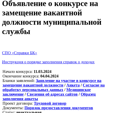
Объявление о конкурсе на
замещение вакантной
должности муниципальной
службы
СПО «Справки БК»
Инструкция о порядке заполнения справок о доходах
Начало конкурса:
11.03.2024
Окончание конкурса:
04.04.2024
Бланки заявлений:
Заявление на участие в конкурсе на
замещение вакантной должности
/
Анкета
/
Согласие на
обработку персональных данных
/
Медицинское
заключение
/
Сведения об адресах сайтов
/
Образец
заполнения анкеты
Проект договора:
Трудовой договор
Документы:
Порядок предоставления документов
Статус:
неактуальная