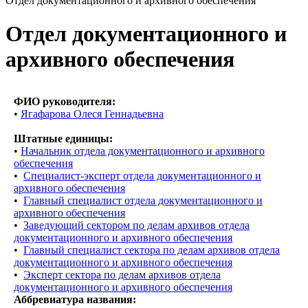
Отдел документационного и архивного обеспечения
Отдел документационного и
архивного обеспечения
ФИО руководителя:
•
Ягафарова Олеся Геннадьевна
Штатные единицы:
•
Начальник отдела документационного и архивного
обеспечения
•
Специалист-эксперт отдела документационного и
архивного обеспечения
•
Главный специалист отдела документационного и
архивного обеспечения
•
Заведующий сектором по делам архивов отдела
документационного и архивного обеспечения
•
Главный специалист сектора по делам архивов отдела
документационного и архивного обеспечения
•
Эксперт сектора по делам архивов отдела
документационного и архивного обеспечения
Аббревиатура названия: