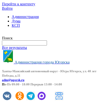
Перейти к контенту
Войти
Администрация
Дума
КСП
Версия сайта для слабовидящих
Поиск
Все результаты
Администрация города Югорска
Ханты-Мансийский автоно
мный округ - Югра Югорск, ул. 40 лет
Победы, д.11
adm@ugorsk.ru
П
н-Пт 09:00 - 18:00 Перерыв 13:00 - 14:00