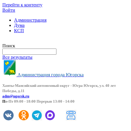
Перейти к контенту
Войти
Администрация
Дума
КСП
Версия сайта для слабовидящих
Поиск
Все результаты
Администрация города Югорска
Ханты-Мансийский автоно
мный округ - Югра Югорск, ул. 40 лет
Победы, д.11
adm@ugorsk.ru
П
н-Пт 09:00 - 18:00 Перерыв 13:00 - 14:00