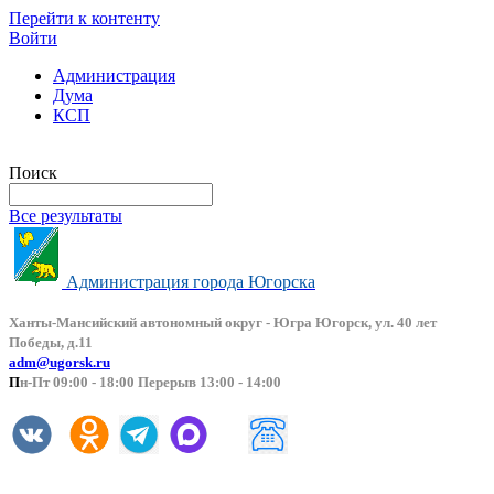
Перейти к контенту
Войти
Администрация
Дума
КСП
Версия сайта для слабовидящих
Поиск
Все результаты
Администрация города Югорска
Ханты-Мансийский автоно
мный округ - Югра Югорск, ул. 40 лет
Победы, д.11
adm@ugorsk.ru
П
н-Пт 09:00 - 18:00 Перерыв 13:00 - 14:00