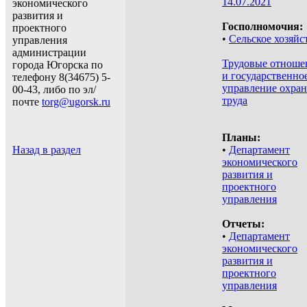
14.07.2021
экономического
развития и
Госполномочия:
проектного
•
Сельское хозяйс
управления
администрации
Трудовые отноше
города Югорска по
и государственно
телефону 8(34675) 5-
управление охра
00-43, либо по эл/
труда
почте
torg@ugorsk.ru
Планы:
Назад в раздел
•
Департамент
экономического
развития и
проектного
управления
Отчеты:
•
Департамент
экономического
развития и
проектного
управления