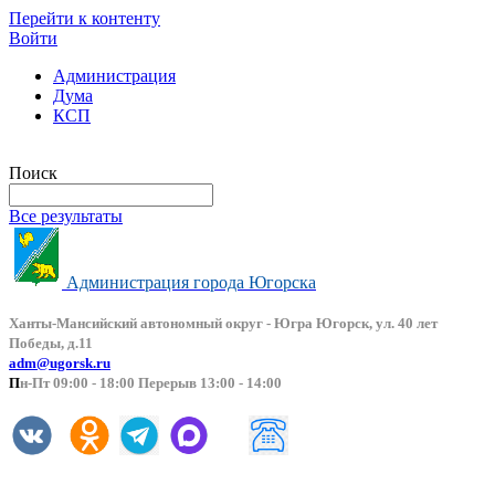
Перейти к контенту
Войти
Администрация
Дума
КСП
Версия сайта для слабовидящих
Поиск
Все результаты
Администрация города Югорска
Ханты-Мансийский автоно
мный округ - Югра Югорск, ул. 40 лет
Победы, д.11
adm@ugorsk.ru
П
н-Пт 09:00 - 18:00 Перерыв 13:00 - 14:00