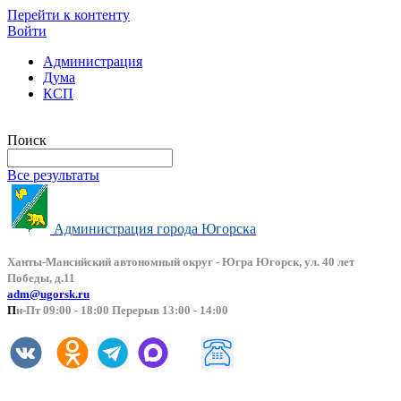
Перейти к контенту
Войти
Администрация
Дума
КСП
Версия сайта для слабовидящих
Поиск
Все результаты
Администрация города Югорска
Ханты-Мансийский автоно
мный округ - Югра Югорск, ул. 40 лет
Победы, д.11
adm@ugorsk.ru
П
н-Пт 09:00 - 18:00 Перерыв 13:00 - 14:00