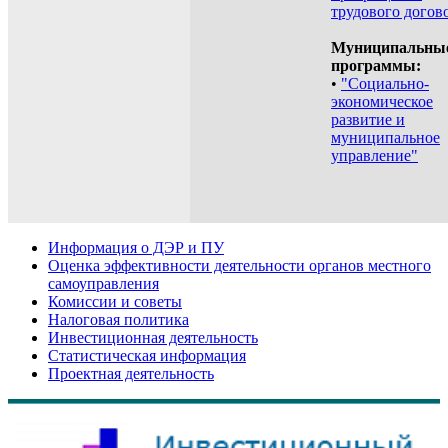
трудового догов
Муниципальны
программы:
•
"Социально-
экономическое
развитие и
муниципальное
управление"
Информация о ДЭР и ПУ
Оценка эффективности деятельности органов местного
самоуправления
Комиссии и советы
Налоговая политика
Инвестиционная деятельность
Статистическая информация
Проектная деятельность