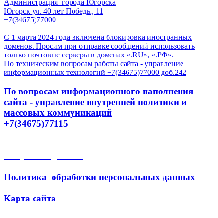
Администрация города Югорска
Югорск ул. 40 лет Победы, 11
+7(34675)77000
С 1 марта 2024 года включена блокировка иностранных
доменов. Просим при отправке сообщений использовать
только почтовые серверы в доменах «.RU», «.РФ».
По техническим вопросам работы сайта - управление
информационных технологий +7(34675)77000 доб.242
По вопросам информационного наполнения
сайта - управление внутренней политики и
массовых коммуникаций
+7(34675)77115
Открытые данные
Политика обработки персональных данных
Карта сайта