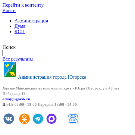
Перейти к контенту
Войти
Администрация
Дума
КСП
Версия сайта для слабовидящих
Поиск
Все результаты
Администрация города Югорска
Ханты-Мансийский автоно
мный округ - Югра Югорск, ул. 40 лет
Победы, д.11
adm@ugorsk.ru
П
н-Пт 09:00 - 18:00 Перерыв 13:00 - 14:00