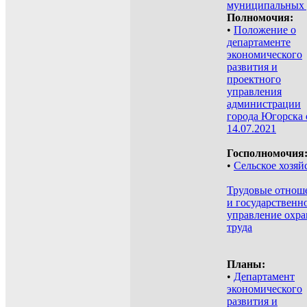
муниципальных 
Полномочия:
•
Положение о
департаменте
экономического
развития и
проектного
управления
администрации
города Югорска 
14.07.2021
Госполномочия
•
Сельское хозяй
Трудовые отнош
и государственн
управление охр
труда
Планы:
•
Департамент
экономического
развития и