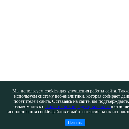
Мы используем cookies для улучшения работы сайта. Так
используем систему веб-аналитики, которая собирает да
посетителей сайта. Оставаясь на сайте, вы подтверждаете,
ознакомились с
Политикой конфиденциальности
в отнош
использования cookie-файлов и даёте согласие на их использ
Принять