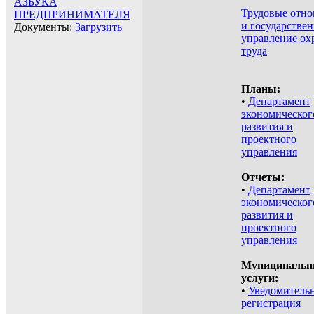
АЗБУКА
Трудовые отн
ПРЕДПРИНИМАТЕЛЯ
и государстве
Документы:
Загрузить
управление ох
труда
Планы:
•
Департамент
экономическог
развития и
проектного
управления
Отчеты:
•
Департамент
экономическог
развития и
проектного
управления
Муниципальн
услуги:
•
Уведомитель
регистрация