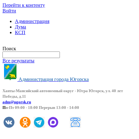
Перейти к контенту
Войти
Администрация
Дума
КСП
Версия сайта для слабовидящих
Поиск
Все результаты
Администрация города Югорска
Ханты-Мансийский автоно
мный округ - Югра Югорск, ул. 40 лет
Победы, д.11
adm@ugorsk.ru
П
н-Пт 09:00 - 18:00 Перерыв 13:00 - 14:00