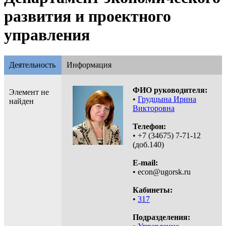
развития и проектного
управления
Деятельность
Информация
ФИО руководителя:
Элемент не
•
Грудцына Ирина
найден
Викторовна
Телефон:
• +7 (34675) 7-71-12
(доб.140)
E-mail:
• econ@ugorsk.ru
Кабинеты:
•
317
Подразделения: