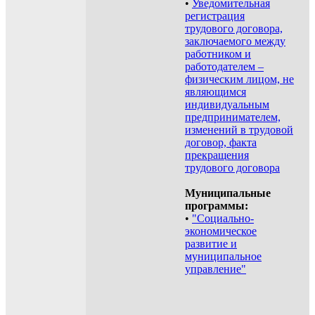
•
Уведомительная
регистрация
трудового договора,
заключаемого между
работником и
работодателем –
физическим лицом, не
являющимся
индивидуальным
предпринимателем,
изменений в трудовой
договор, факта
прекращения
трудового договора
Муниципальные
программы:
•
"Социально-
экономическое
развитие и
муниципальное
управление"