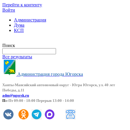
Перейти к контенту
Войти
Администрация
Дума
КСП
Версия сайта для слабовидящих
Поиск
Все результаты
Администрация города Югорска
Ханты-Мансийский автоно
мный округ - Югра Югорск, ул. 40 лет
Победы, д.11
adm@ugorsk.ru
П
н-Пт 09:00 - 18:00 Перерыв 13:00 - 14:00