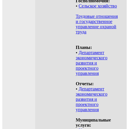
Госполномочия:
•
Сельское хозяйство
Трудовые отношения
и государственное
управление охраной
труда
Планы:
•
Департамент
экономического
развития и
проектного
управления
Отчеты:
•
Департамент
экономического
развития и
проектного
управления
Муниципальные
услуги: