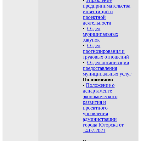
•
Управление
предпринимательства,
инвестиций и
проектной
деятельности
•
Отдел
муниципальных
закупок
•
Отдел
прогнозирования и
трудовых отношений
•
Отдел организации
предоставления
муниципальных услуг
Полномочия:
•
Положение о
департаменте
экономического
развития и
проектного
управления
администрации
города Югорска от
14.07.2021