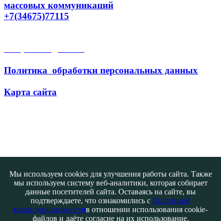
массовых коммуникаций
+7(34675)77115
Открытые данные
Политика обработки персональных данных
Карта сайта
Поиск
Мы используем cookies для улучшения работы сайта. Также
мы используем систему веб-аналитики, которая собирает
данные посетителей сайта. Оставаясь на сайте, вы
подтверждаете, что ознакомились с
Политикой
конфиденциальности
в отношении использования cookie-
файлов и даёте согласие на их использование.