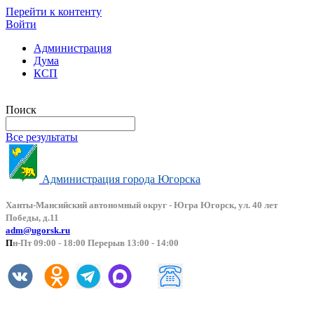
Перейти к контенту
Войти
Администрация
Дума
КСП
Версия сайта для слабовидящих
Поиск
Все результаты
Администрация города Югорска
Ханты-Мансийский автоно
мный округ - Югра Югорск, ул. 40 лет
Победы, д.11
adm@ugorsk.ru
П
н-Пт 09:00 - 18:00 Перерыв 13:00 - 14:00