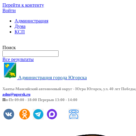
Перейти к контенту
Войти
Администрация
Дума
КСП
Версия сайта для слабовидящих
Поиск
Все результаты
Администрация города Югорска
Ханты-Мансийский автоно
мный округ - Югра Югорск, ул. 40 лет Победы,
adm@ugorsk.ru
П
н-Пт 09:00 - 18:00 Перерыв 13:00 - 14:00