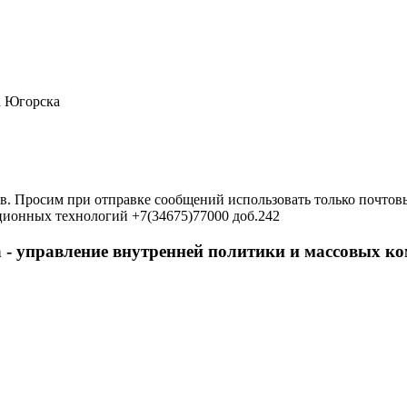
а Югорска
в. Просим при отправке сообщений использовать только почтовы
ционных технологий +7(34675)77000 доб.242
 - управление внутренней политики и массовых 