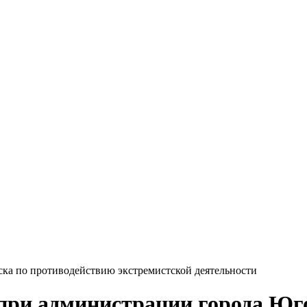
ка по противодействию экстремистской деятельности
при администрации города Юг