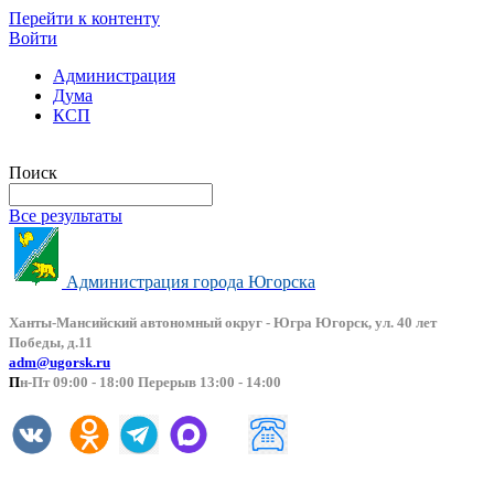
Перейти к контенту
Войти
Администрация
Дума
КСП
Версия сайта для слабовидящих
Поиск
Все результаты
Администрация города Югорска
Ханты-Мансийский автоно
мный округ - Югра Югорск, ул. 40 лет
Победы, д.11
adm@ugorsk.ru
П
н-Пт 09:00 - 18:00 Перерыв 13:00 - 14:00