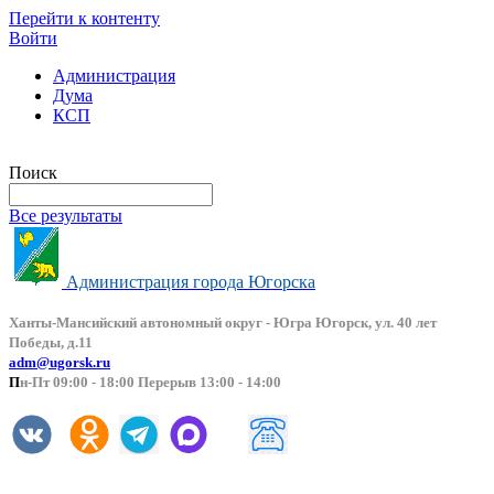
Перейти к контенту
Войти
Администрация
Дума
КСП
Версия сайта для слабовидящих
Поиск
Все результаты
Администрация города Югорска
Ханты-Мансийский автоно
мный округ - Югра Югорск, ул. 40 лет
Победы, д.11
adm@ugorsk.ru
П
н-Пт 09:00 - 18:00 Перерыв 13:00 - 14:00