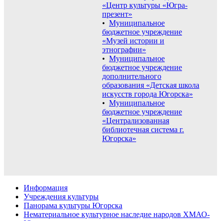
«Центр культуры «Югра-
презент»
•
Муниципальное
бюджетное учреждение
«Музей истории и
этнографии»
•
Муниципальное
бюджетное учреждение
дополнительного
образования «Детская школа
искусств города Югорска»
•
Муниципальное
бюджетное учреждение
«Централизованная
библиотечная система г.
Югорска»
Информация
Учреждения культуры
Панорама культуры Югорска
Нематериальное культурное наследие народов ХМАО-