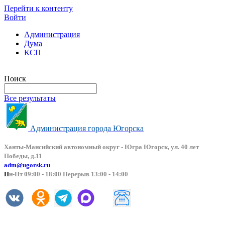
Перейти к контенту
Войти
Администрация
Дума
КСП
Версия сайта для слабовидящих
Поиск
Все результаты
Администрация города Югорска
Ханты-Мансийский автоно
мный округ - Югра Югорск, ул. 40 лет
Победы, д.11
adm@ugorsk.ru
П
н-Пт 09:00 - 18:00 Перерыв 13:00 - 14:00