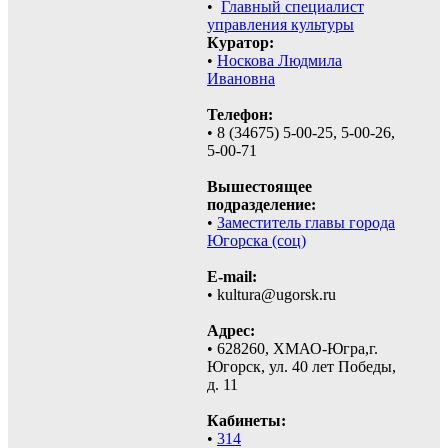
•
Главный специалист
управления культуры
Куратор:
•
Носкова Людмила
Ивановна
Телефон:
• 8 (34675) 5-00-25, 5-00-26,
5-00-71
Вышестоящее
подразделение:
•
Заместитель главы города
Югорска (соц)
E-mail:
• kultura@ugorsk.ru
Адрес:
• 628260, ХМАО-Югра,г.
Югорск, ул. 40 лет Победы,
д. 11
Кабинеты:
•
314