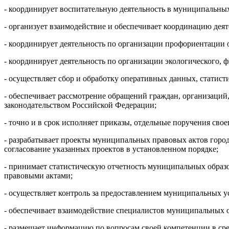
- координирует воспитательную деятельность в муниципальны
- организует взаимодействие и обеспечивает координацию дея
- координирует деятельность по организации профориентации
- координирует деятельность по организации экологического
- осуществляет сбор и обработку оперативных данных, статист
- обеспечивает рассмотрение обращений граждан, организаций
законодательством Российской Федерации;
- точно и в срок исполняет приказы, отдельные поручения свое
- разрабатывает проекты муниципальных правовых актов город
согласование указанных проектов в установленном порядке;
- принимает статистическую отчетность муниципальных образ
правовыми актами;
- осуществляет контроль за предоставлением муниципальных у
- обеспечивает взаимодействие специалистов муниципальных 
- размещает информацию по вопросам своей компетенции в сре