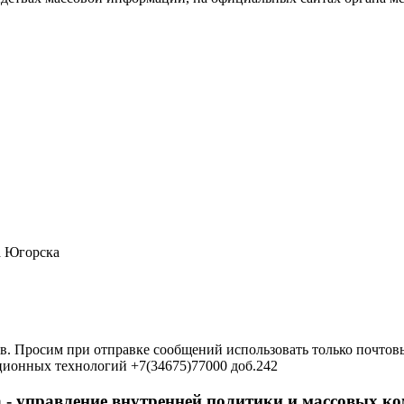
а Югорска
в. Просим при отправке сообщений использовать только почтовы
ционных технологий +7(34675)77000 доб.242
 - управление внутренней политики и массовых 