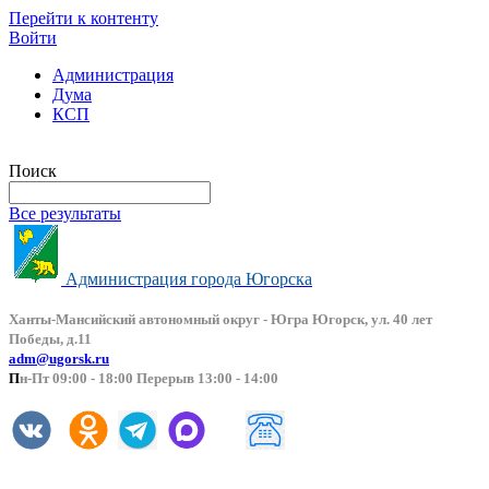
Перейти к контенту
Войти
Администрация
Дума
КСП
Версия сайта для слабовидящих
Поиск
Все результаты
Администрация города Югорска
Ханты-Мансийский автоно
мный округ - Югра Югорск, ул. 40 лет
Победы, д.11
adm@ugorsk.ru
П
н-Пт 09:00 - 18:00 Перерыв 13:00 - 14:00