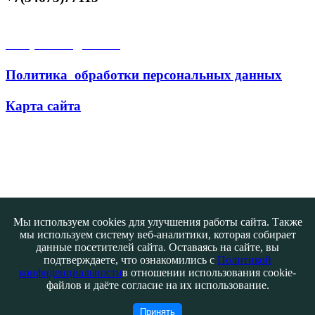
Открытые данные
Политика обработки персональных данных
Карта сайта
Поиск
Мы используем cookies для улучшения работы сайта. Также
мы используем систему веб-аналитики, которая собирает
данные посетителей сайта. Оставаясь на сайте, вы
подтверждаете, что ознакомились с
Политикой
конфиденциальности
в отношении использования cookie-
файлов и даёте согласие на их использование.
Контакты
@ATB-studio
Принять