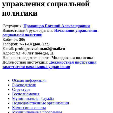
управления социальной
политики
Сотрудник:
Прокопцов Евгений Александрович
Вышестоящий руководитель:
Начальник управления
социальной политики
Кабинет:
206
Телефон:
7-71-14 (доб. 122)
E-mail:
prokopcoveahmao2@mail.ru
Адрес::
ул. 40 лет победы, 11
Направление деятельности:
Молодежная политика
Должностная инструкция:
Должностная инструкция
заместителя начальника управления
Общая информация
Руководители
Структура
Госполномочия
Муниципальная служба
Подведомственные организации
Комиссии и советы
Муниципальные программы