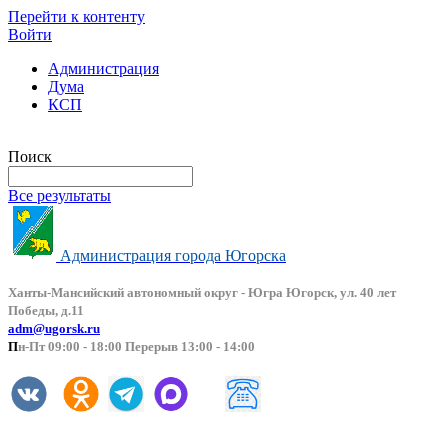
Перейти к контенту
Войти
Администрация
Дума
КСП
Версия сайта для слабовидящих
Поиск
Все результаты
Администрация города Югорска
Ханты-Мансийский автоно
мный округ - Югра Югорск, ул. 40 лет
Победы, д.11
adm@ugorsk.ru
П
н-Пт 09:00 - 18:00 Перерыв 13:00 - 14:00