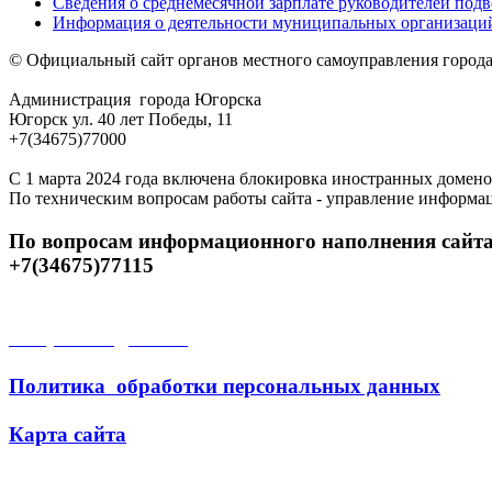
Сведения о среднемесячной зарплате руководителей под
Информация о деятельности муниципальных организаций
© Официальный сайт органов местного самоуправления город
Администрация города Югорска
Югорск ул. 40 лет Победы, 11
+7(34675)77000
С 1 марта 2024 года включена блокировка иностранных домено
По техническим вопросам работы сайта - управление информа
По вопросам информационного наполнения сайта
+7(34675)77115
Открытые данные
Политика обработки персональных данных
Карта сайта