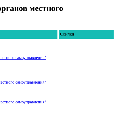
рганов местного
Ссылки
естного самоуправления"
естного самоуправления"
естного самоуправления"