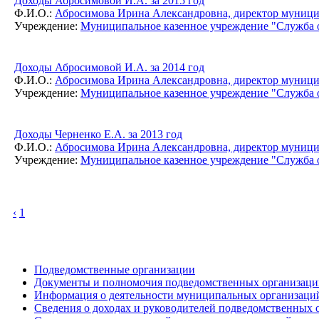
Доходы Абросимовой И.А. за 2015 год
Ф.И.О.:
Абросимова Ирина Александровна, директор муницип
Учреждение:
Муниципальное казенное учреждение "Служба о
Доходы Абросимовой И.А. за 2014 год
Ф.И.О.:
Абросимова Ирина Александровна, директор муницип
Учреждение:
Муниципальное казенное учреждение "Служба о
Доходы Черненко Е.А. за 2013 год
Ф.И.О.:
Абросимова Ирина Александровна, директор муницип
Учреждение:
Муниципальное казенное учреждение "Служба о
‹
1
Подведомственные организации
Документы и полномочия подведомственных организаци
Информация о деятельности муниципальных организаци
Сведения о доходах и руководителей подведомственных 