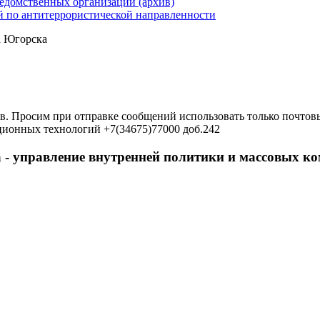
ведомственных организаций (архив)
 по антитеррористической направленности
а Югорска
в. Просим при отправке сообщений использовать только почтовы
ционных технологий +7(34675)77000 доб.242
 - управление внутренней политики и массовых 