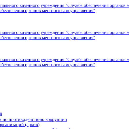
ального казенного учреждения "Служба обеспечения органов м
беспечения органов местного самоуправления"
ального казенного учреждения "Служба обеспечения органов м
беспечения органов местного самоуправления"
ального казенного учреждения "Служба обеспечения органов м
беспечения органов местного самоуправления"
й
й по противодействию коррупции
организаций (архив)