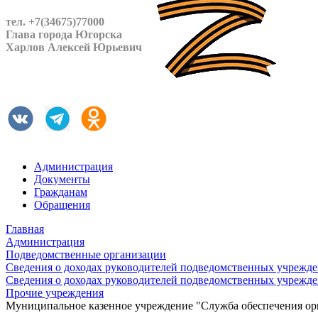
тел. +7(34675)77000
Глава города Югорска
Харлов Алексей Юрьевич
Администрация
Документы
Гражданам
Обращения
Главная
Администрация
Подведомственные организации
Сведения о доходах руководителей подведомственных учрежд
Сведения о доходах руководителей подведомственных учрежд
Прочие учреждения
Муниципальное казенное учреждение "Служба обеспечения ор