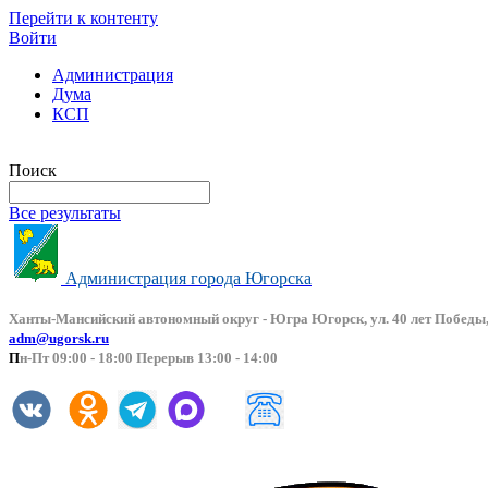
Перейти к контенту
Войти
Администрация
Дума
КСП
Версия сайта для слабовидящих
Поиск
Все результаты
Администрация города Югорска
Ханты-Мансийский автоно
мный округ - Югра Югорск, ул. 40 лет Победы,
adm@ugorsk.ru
П
н-Пт 09:00 - 18:00 Перерыв 13:00 - 14:00