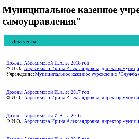
Муниципальное казенное учре
самоуправления"
Документы
Доходы Абросимовой И.А. за 2018 год
Ф.И.О.:
Абросимова Ирина Александровна, директор муницип
Учреждение:
Муниципальное казенное учреждение "Служба о
Доходы Абросимовой И.А. за 2017 год
Ф.И.О.:
Абросимова Ирина Александровна, директор муницип
Доходы Абросимовой И.А. за 2016
Ф.И.О.:
Абросимова Ирина Александровна, директор муницип