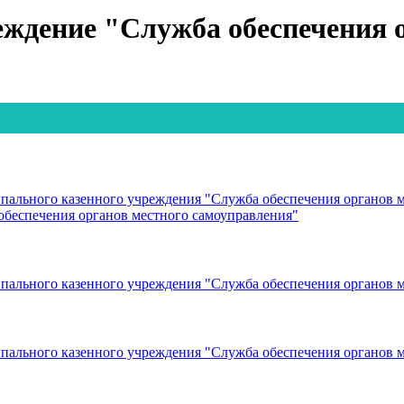
ждение "Служба обеспечения о
ального казенного учреждения "Служба обеспечения органов м
беспечения органов местного самоуправления"
ального казенного учреждения "Служба обеспечения органов м
ального казенного учреждения "Служба обеспечения органов м