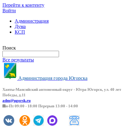
Перейти к контенту
Войти
Администрация
Дума
КСП
Версия сайта для слабовидящих
Поиск
Все результаты
Администрация города Югорска
Ханты-Мансийский автоно
мный округ - Югра Югорск, ул. 40 лет
Победы, д.11
adm@ugorsk.ru
П
н-Пт 09:00 - 18:00 Перерыв 13:00 - 14:00