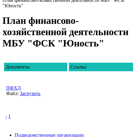
План финансово-хозяйственной деятельности МБУ "ФСК
"Юность"
План финансово-
хозяйственной деятельности
МБУ "ФСК "Юность"
Документы
Ссылка
ПФХД
Файл:
Загрузить
‹
1
Подведомственные организации