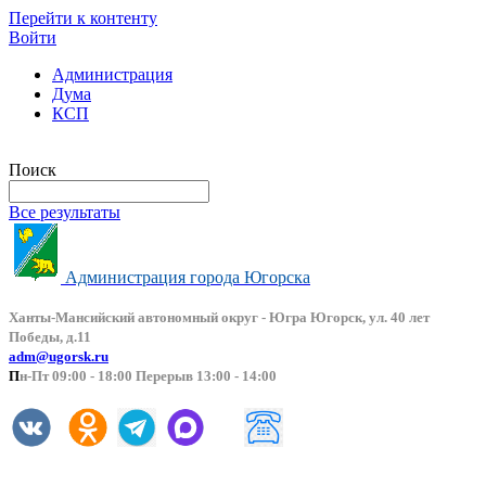
Перейти к контенту
Войти
Администрация
Дума
КСП
Версия сайта для слабовидящих
Поиск
Все результаты
Администрация города Югорска
Ханты-Мансийский автоно
мный округ - Югра Югорск, ул. 40 лет
Победы, д.11
adm@ugorsk.ru
П
н-Пт 09:00 - 18:00 Перерыв 13:00 - 14:00