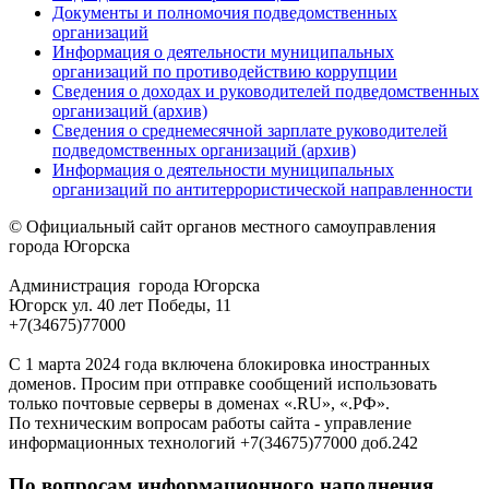
Документы и полномочия подведомственных
организаций
Информация о деятельности муниципальных
организаций по противодействию коррупции
Сведения о доходах и руководителей подведомственных
организаций (архив)
Сведения о среднемесячной зарплате руководителей
подведомственных организаций (архив)
Информация о деятельности муниципальных
организаций по антитеррористической направленности
© Официальный сайт органов местного самоуправления
города Югорска
Администрация города Югорска
Югорск ул. 40 лет Победы, 11
+7(34675)77000
С 1 марта 2024 года включена блокировка иностранных
доменов. Просим при отправке сообщений использовать
только почтовые серверы в доменах «.RU», «.РФ».
По техническим вопросам работы сайта - управление
информационных технологий +7(34675)77000 доб.242
По вопросам информационного наполнения