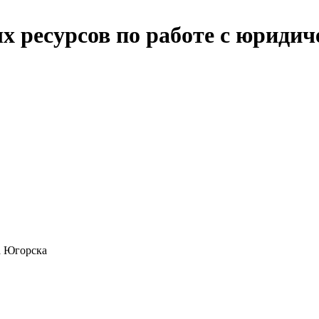
х ресурсов по работе с юридич
а Югорска