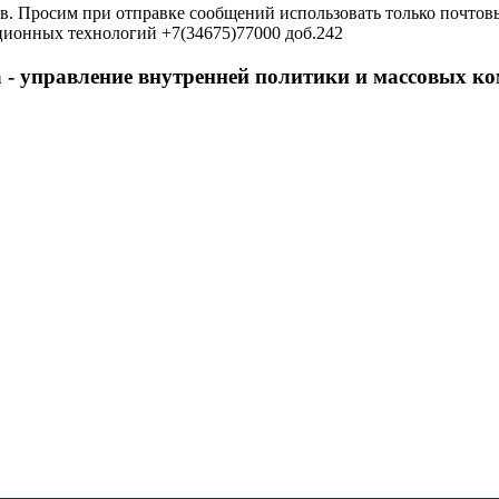
в. Просим при отправке сообщений использовать только почтовы
ционных технологий +7(34675)77000 доб.242
 - управление внутренней политики и массовых 