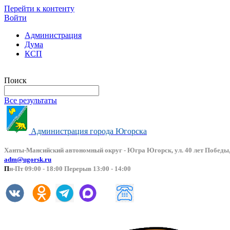
Перейти к контенту
Войти
Администрация
Дума
КСП
Версия сайта для слабовидящих
Поиск
Все результаты
Администрация города Югорска
Ханты-Мансийский автоно
мный округ - Югра Югорск, ул. 40 лет Победы,
adm@ugorsk.ru
П
н-Пт 09:00 - 18:00 Перерыв 13:00 - 14:00