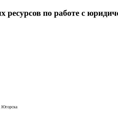
х ресурсов по работе с юридич
а Югорска