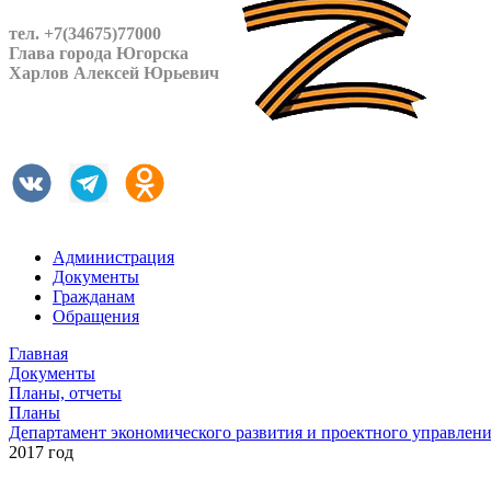
тел. +7(34675)77000
Глава города Югорска
Харлов Алексей Юрьевич
Администрация
Документы
Гражданам
Обращения
Главная
Документы
Планы, отчеты
Планы
Департамент экономического развития и проектного управлен
2017 год