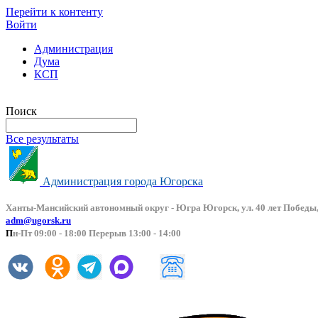
Перейти к контенту
Войти
Администрация
Дума
КСП
Версия сайта для слабовидящих
Поиск
Все результаты
Администрация города Югорска
Ханты-Мансийский автоно
мный округ - Югра Югорск, ул. 40 лет Победы,
adm@ugorsk.ru
П
н-Пт 09:00 - 18:00 Перерыв 13:00 - 14:00