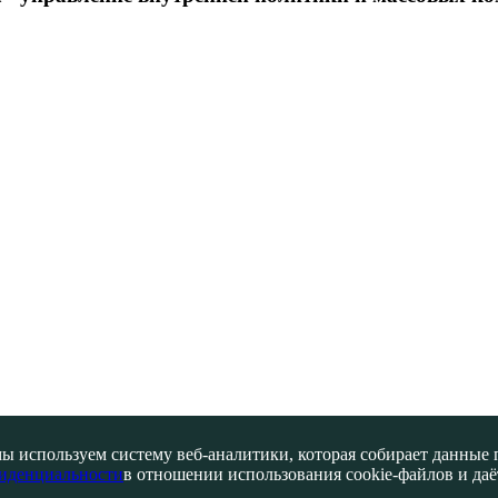
ы используем систему веб-аналитики, которая собирает данные по
иденциальности
в отношении использования cookie-файлов и даёт