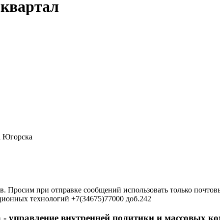
 квартал
а Югорска
в. Просим при отправке сообщений использовать только почтовы
ционных технологий +7(34675)77000 доб.242
 - управление внутренней политики и массовых 