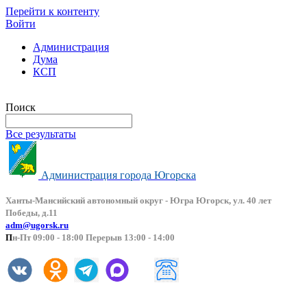
Перейти к контенту
Войти
Администрация
Дума
КСП
Версия сайта для слабовидящих
Поиск
Все результаты
Администрация города Югорска
Ханты-Мансийский автоно
мный округ - Югра Югорск, ул. 40 лет
Победы, д.11
adm@ugorsk.ru
П
н-Пт 09:00 - 18:00 Перерыв 13:00 - 14:00