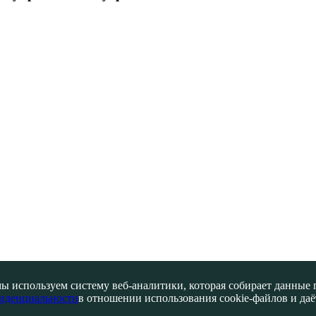
ы используем систему веб-аналитики, которая собирает данные по
иденциальности
в отношении использования cookie-файлов и даёт