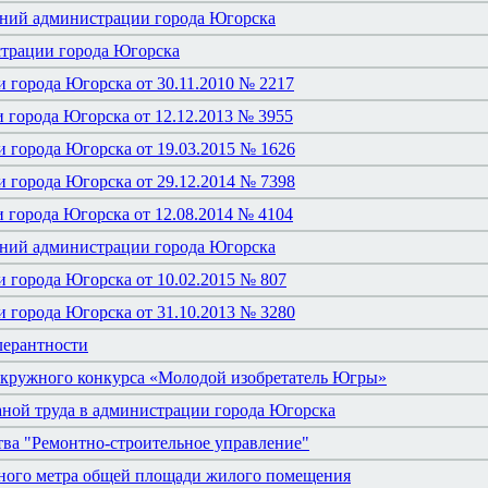
ений администрации города Югорска
трации города Югорска
 города Югорска от 30.11.2010 № 2217
 города Югорска от 12.12.2013 № 3955
 города Югорска от 19.03.2015 № 1626
 города Югорска от 29.12.2014 № 7398
 города Югорска от 12.08.2014 № 4104
ений администрации города Югорска
 города Югорска от 10.02.2015 № 807
 города Югорска от 31.10.2013 № 3280
лерантности
окружного конкурса «Молодой изобретатель Югры»
ной труда в администрации города Югорска
ва "Ремонтно-строительное управление"
тного метра общей площади жилого помещения