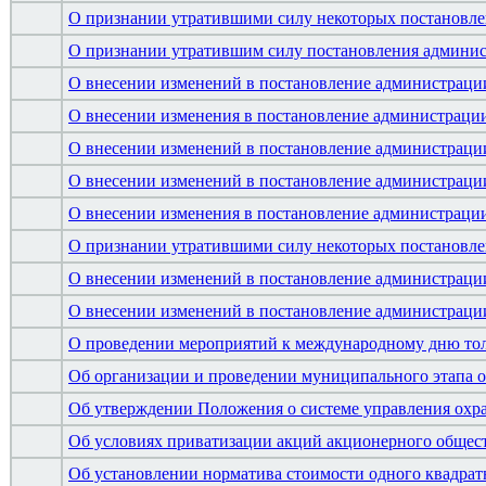
О признании утратившими силу некоторых постановл
О признании утратившим силу постановления админис
О внесении изменений в постановление администрации
О внесении изменения в постановление администрации
О внесении изменений в постановление администрации
О внесении изменений в постановление администрации
О внесении изменения в постановление администрации
О признании утратившими силу некоторых постановл
О внесении изменений в постановление администрации
О внесении изменений в постановление администрации
О проведении мероприятий к международному дню то
Об организации и проведении муниципального этапа 
Об утверждении Положения о системе управления охра
Об условиях приватизации акций акционерного общест
Об установлении норматива стоимости одного квадра