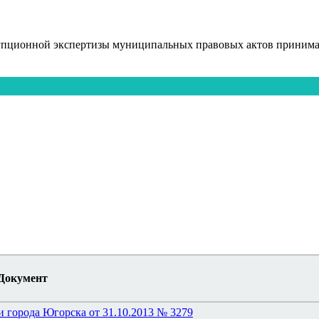
упционной экспертизы муниципальных правовых актов принимаю
Документ
 города Югорска от 31.10.2013 № 3279