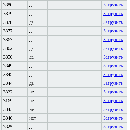
3380
да
Загрузить
3379
да
Загрузить
3378
да
Загрузить
3377
да
Загрузить
3363
да
Загрузить
3362
да
Загрузить
3350
да
Загрузить
3349
да
Загрузить
3345
да
Загрузить
3344
да
Загрузить
3322
нет
Загрузить
3169
нет
Загрузить
3343
нет
Загрузить
3346
нет
Загрузить
3325
да
Загрузить