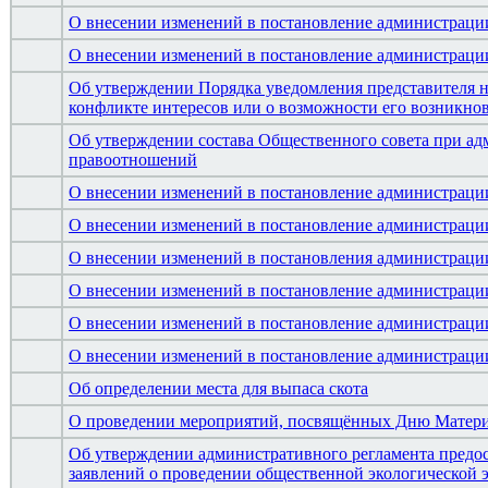
О внесении изменений в постановление администрации
О внесении изменений в постановление администрации
Об утверждении Порядка уведомления представителя
конфликте интересов или о возможности его возникно
Об утверждении состава Общественного совета при а
правоотношений
О внесении изменений в постановление администрации
О внесении изменений в постановление администрации
О внесении изменений в постановления администрации 
О внесении изменений в постановление администрации
О внесении изменений в постановление администрации
О внесении изменений в постановление администрации
Об определении места для выпаса скота
О проведении мероприятий, посвящённых Дню Матер
Об утверждении административного регламента предос
заявлений о проведении общественной экологической 