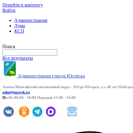
Перейти к контенту
Войти
Администрация
Дума
КСП
Версия сайта для слабовидящих
Поиск
Все результаты
Администрация города Югорска
Ханты-Мансийский автоно
мный округ - Югра Югорск, ул. 40 лет Победы,
adm@ugorsk.ru
П
н-Пт 09:00 - 18:00 Перерыв 13:00 - 14:00