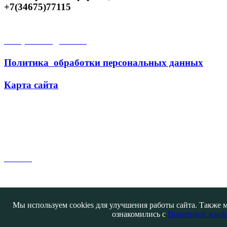
+7(34675)77115
Открытые данные
Политика обработки персональных данных
Карта сайта
Поиск
Мы используем cookies для улучшения работы сайта. Также м
ознакомились с
Политикой конф
Контакты
@ATB-studio