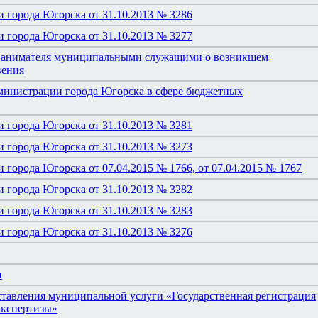
 города Югорска от 31.10.2013 № 3286
 города Югорска от 31.10.2013 № 3277
 нанимателя муниципальными служащими о возникшем
вения
дминистрации города Югорска в сфере бюджетных
 города Югорска от 31.10.2013 № 3281
 города Югорска от 31.10.2013 № 3273
города Югорска от 07.04.2015 № 1766, от 07.04.2015 № 1767
 города Югорска от 31.10.2013 № 3282
 города Югорска от 31.10.2013 № 3283
 города Югорска от 31.10.2013 № 3276
и
тавления муниципальной услуги «Государственная регистрация
экспертизы»