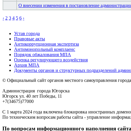
О внесении изменения в постановление администрации
‹
2
3
4
5
6
›
Устав города
Правовые акты
Антикоррупционная экспертиза
Антимонопольный комплаенс
Порядок обжалования МПА
Оценка регулирующего воздействия
Архив МПА
Документы органов и структурных подразделений адми
© Официальный сайт органов местного самоуправления город
Администрация города Югорска
Югорск ул. 40 лет Победы, 11
+7(34675)77000
С 1 марта 2024 года включена блокировка иностранных домено
По техническим вопросам работы сайта - управление информа
По вопросам информационного наполнения сайта