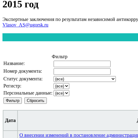
2015 год
Экспертные заключения по результатам независимой антикорр
Vlasov_AS@ugorsk.ru
Фильтр
Название:
Номер документа:
Статус документа:
Регистр:
Персональные данные:
Дата
О внесении изменений в постановление администрации