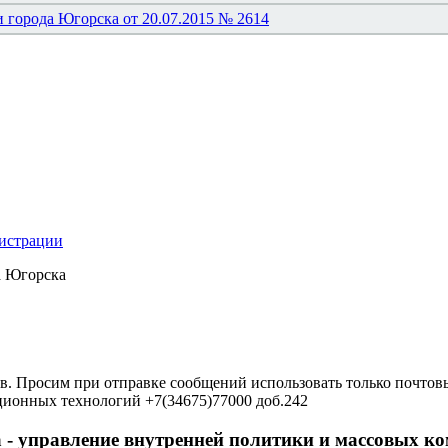
 города Югорска от 20.07.2015 № 2614
нистрации
а Югорска
в. Просим при отправке сообщений использовать только почтовы
ционных технологий +7(34675)77000 доб.242
 - управление внутренней политики и массовых 