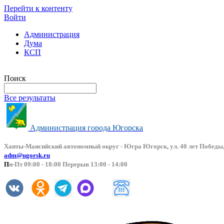
Перейти к контенту
Войти
Администрация
Дума
КСП
Версия сайта для слабовидящих
Поиск
Все результаты
Администрация города Югорска
Ханты-Мансийский автоно
мный округ - Югра Югорск, ул. 40 лет Победы,
adm@ugorsk.ru
П
н-Пт 09:00 - 18:00 Перерыв 13:00 - 14:00