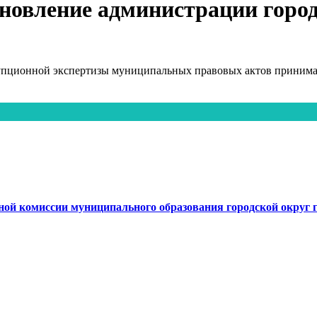
ановление администрации город
упционной экспертизы муниципальных правовых актов принимаю
ой комиссии муниципального образования городской округ 