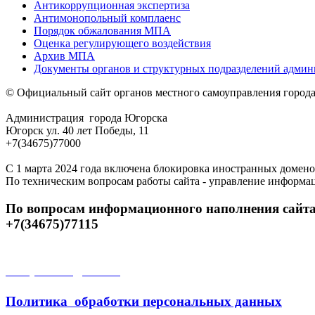
Антикоррупционная экспертиза
Антимонопольный комплаенс
Порядок обжалования МПА
Оценка регулирующего воздействия
Архив МПА
Документы органов и структурных подразделений адми
© Официальный сайт органов местного самоуправления город
Администрация города Югорска
Югорск ул. 40 лет Победы, 11
+7(34675)77000
С 1 марта 2024 года включена блокировка иностранных домено
По техническим вопросам работы сайта - управление информа
По вопросам информационного наполнения сайта
+7(34675)77115
Открытые данные
Политика обработки персональных данных