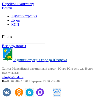
Перейти к контенту
Войти
Администрация
Дума
КСП
Версия сайта для слабовидящих
Поиск
Все результаты
Администрация города Югорска
Ханты-Мансийский автоно
мный округ - Югра Югорск, ул. 40 лет
Победы, д.11
adm@ugorsk.ru
П
н-Пт 09:00 - 18:00 Перерыв 13:00 - 14:00