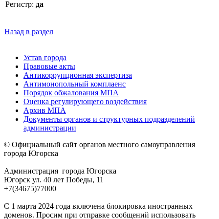
Регистр:
да
Назад в раздел
Устав города
Правовые акты
Антикоррупционная экспертиза
Антимонопольный комплаенс
Порядок обжалования МПА
Оценка регулирующего воздействия
Архив МПА
Документы органов и структурных подразделений
администрации
© Официальный сайт органов местного самоуправления
города Югорска
Администрация города Югорска
Югорск ул. 40 лет Победы, 11
+7(34675)77000
С 1 марта 2024 года включена блокировка иностранных
доменов. Просим при отправке сообщений использовать