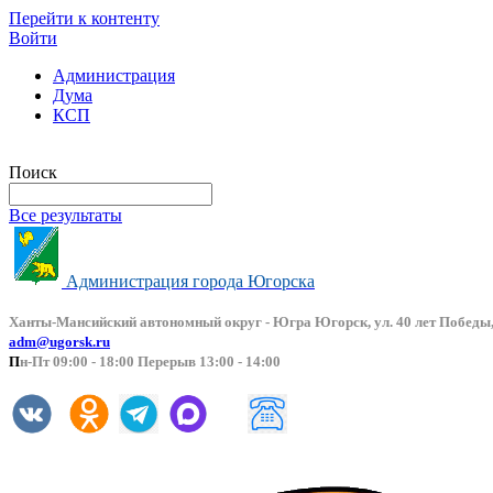
Перейти к контенту
Войти
Администрация
Дума
КСП
Версия сайта для слабовидящих
Поиск
Все результаты
Администрация города Югорска
Ханты-Мансийский автоно
мный округ - Югра Югорск, ул. 40 лет Победы,
adm@ugorsk.ru
П
н-Пт 09:00 - 18:00 Перерыв 13:00 - 14:00