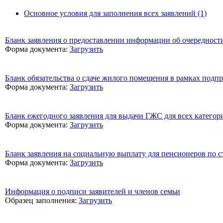
Основное условия для заполнения всех заявлений (1)
Бланк заявления о предоставлении информации об очередност
Форма документа:
Загрузить
Бланк обязательства о сдаче жилого помещения в рамках подп
Форма документа:
Загрузить
Бланк ежегодного заявления для выдачи ГЖС для всех категор
Форма документа:
Загрузить
Бланк заявления на социальную выплату для пенсионеров по с
Форма документа:
Загрузить
Информация о подписи заявителей и членов семьи
Образец заполнения:
Загрузить