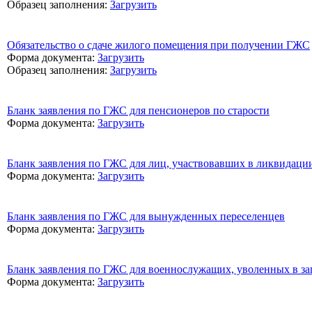
Образец заполнения:
Загрузить
Обязательство о сдаче жилого помещения при получении ГЖС
Форма документа:
Загрузить
Образец заполнения:
Загрузить
Бланк заявления по ГЖС для пенсионеров по старости
Форма документа:
Загрузить
Бланк заявления по ГЖС для лиц, участвовавших в ликвидац
Форма документа:
Загрузить
Бланк заявления по ГЖС для вынужденных переселенцев
Форма документа:
Загрузить
Бланк заявления по ГЖС для военнослужащих, уволенных в за
Форма документа:
Загрузить