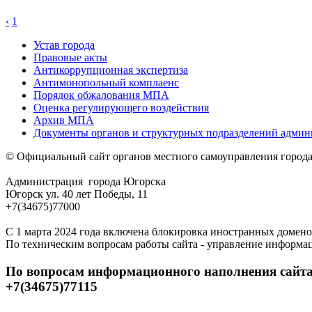
‹
1
Устав города
Правовые акты
Антикоррупционная экспертиза
Антимонопольный комплаенс
Порядок обжалования МПА
Оценка регулирующего воздействия
Архив МПА
Документы органов и структурных подразделений адми
© Официальный сайт органов местного самоуправления город
Администрация города Югорска
Югорск ул. 40 лет Победы, 11
+7(34675)77000
С 1 марта 2024 года включена блокировка иностранных домено
По техническим вопросам работы сайта - управление информа
По вопросам информационного наполнения сайта
+7(34675)77115