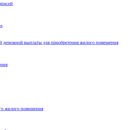
дписей
не
ой денежной выплаты для приобретения жилого помещения
ения
ого жилого помещения