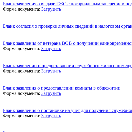
Бланк заявления о выдаче ГЖС с нотариальным заверением по
Форма документа:
Загрузить
Бланк согласия о проверке личных сведений в налоговом орга
Бланк заявления от ветерана ВОВ о получении единовременн
Форма документа:
Загрузить
Бланк заявлении о предоставлении служебного жилого помещ
Форма документа:
Загрузить
Бланк заявления о предоставлении комнаты в общежитии
Форма документа:
Загрузить
Бланк заявления о постановке на учет для получения служебн
Форма документа:
Загрузить