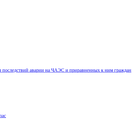
ии последствий аварии на ЧАЭС и приравненных к ним граждан
пас