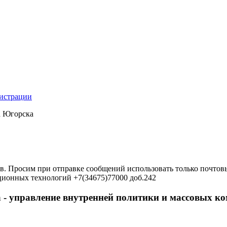
нистрации
а Югорска
в. Просим при отправке сообщений использовать только почтовы
ционных технологий +7(34675)77000 доб.242
 - управление внутренней политики и массовых 