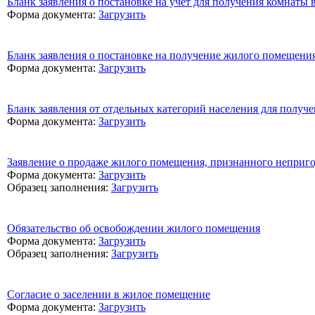
Бланк заявления о постановке на учет для получения комнаты
Форма документа:
Загрузить
Бланк заявления о постановке на получение жилого помещени
Форма документа:
Загрузить
Бланк заявления от отдельных категорий населения для получ
Форма документа:
Загрузить
Заявление о продаже жилого помещения, признанного неприг
Форма документа:
Загрузить
Образец заполнения:
Загрузить
Обязательство об освобождении жилого помещения
Форма документа:
Загрузить
Образец заполнения:
Загрузить
Согласие о заселении в жилое помещение
Форма документа:
Загрузить