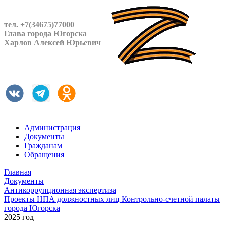
тел. +7(34675)77000
Глава города Югорска
Харлов Алексей Юрьевич
Администрация
Документы
Гражданам
Обращения
Главная
Документы
Антикоррупционная экспертиза
Проекты НПА должностных лиц Контрольно-счетной палаты
города Югорска
2025 год