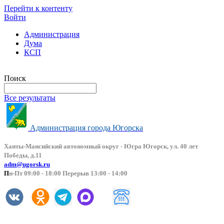
Перейти к контенту
Войти
Администрация
Дума
КСП
Версия сайта для слабовидящих
Поиск
Все результаты
Администрация города Югорска
Ханты-Мансийский автоно
мный округ - Югра Югорск, ул. 40 лет
Победы, д.11
adm@ugorsk.ru
П
н-Пт 09:00 - 18:00 Перерыв 13:00 - 14:00