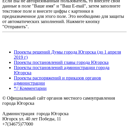
Если Вы не авторизованный пользователь, то внесите свои
данные в поле "Ваше имя" и "Ваш E-mail", затем заполните
текстовое поле и внесите цифры с картинки в
предназначенное для этого поле. Это необходимо для защиты
от автоматических заполнений. Нажмите кнопку
"Отправить".
Проекты решений Думы города Югорска (до 1 апреля
2019 г)
Проекты постановлений главы города Югорска
Проекты постановлений администрации города
Югорска
Проекты распоряжений и приказов органов
администрации
*// Комментарии
© Официальный сайт органов местного самоуправления
города Югорска
Администрация города Югорска
Югорск ул. 40 лет Победы, 11
+7(34675)77000