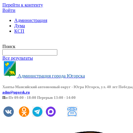
Перейти к контенту
Войти
Администрация
Дума
КСП
Версия сайта для слабовидящих
Поиск
Все результаты
Администрация города Югорска
Ханты-Мансийский автоно
мный округ - Югра Югорск, ул. 40 лет Победы,
adm@ugorsk.ru
П
н-Пт 09:00 - 18:00 Перерыв 13:00 - 14:00