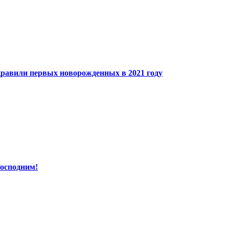
дравили первых новорожденных в 2021 году
осподним!