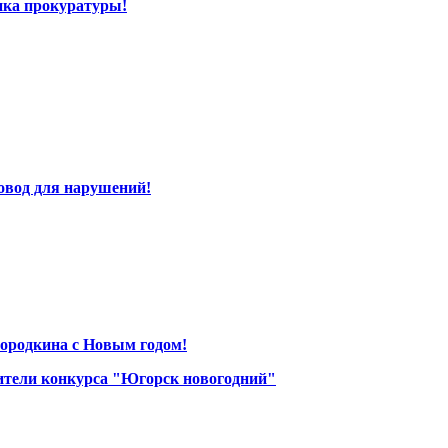
ика прокуратуры!
повод для нарушений!
Бородкина с Новым годом!
ители конкурса "Югорск новогодний"