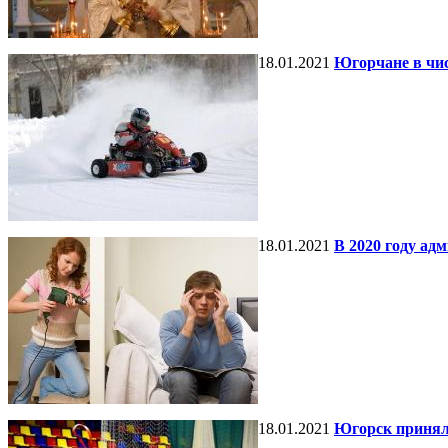
18.01.2021
Югорчане в чис
18.01.2021
В 2020 году ад
18.01.2021
Югорск принял 