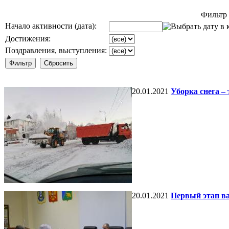
Фильтр
Начало активности (дата):
Достижения:
Поздравления, выступления:
20.01.2021
Уборка снега – 
20.01.2021
Первый этап в