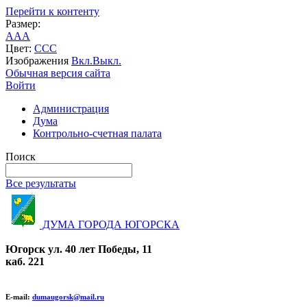
Перейти к контенту
Размер:
A
A
A
Цвет:
C
C
C
Изображения
Вкл.
Выкл.
Обычная версия сайта
Войти
Администрация
Дума
Контрольно-счетная палата
Поиск
Все результаты
ДУМА ГОРОДА ЮГОРСКА
Югорск ул. 40 лет Победы, 11
каб. 221
E-mail:
dumaugorsk@mail.ru