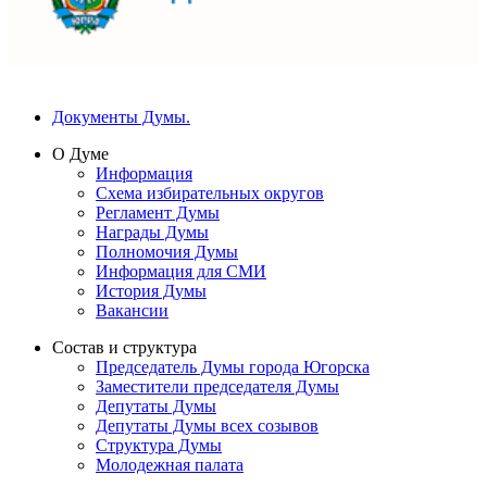
Документы Думы.
О Думе
Информация
Схема избирательных округов
Регламент Думы
Награды Думы
Полномочия Думы
Информация для СМИ
История Думы
Вакансии
Состав и структура
Председатель Думы города Югорска
Заместители председателя Думы
Депутаты Думы
Депутаты Думы всех созывов
Структура Думы
Молодежная палата