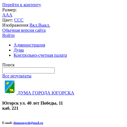
Перейти к контенту
Размер:
A
A
A
Цвет:
C
C
C
Изображения
Вкл.
Выкл.
Обычная версия сайта
Войти
Администрация
Дума
Контрольно-счетная палата
Поиск
Все результаты
ДУМА ГОРОДА ЮГОРСКА
Югорск ул. 40 лет Победы, 11
каб. 221
E-mail:
dumaugorsk@mail.ru