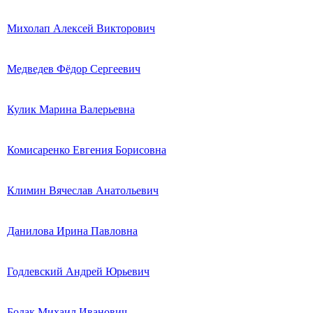
Михолап Алексей Викторович
Медведев Фёдор Сергеевич
Кулик Марина Валерьевна
Комисаренко Евгения Борисовна
Климин Вячеслав Анатольевич
Данилова Ирина Павловна
Годлевский Андрей Юрьевич
Бодак Михаил Иванович