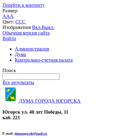
Перейти к контенту
Размер:
A
A
A
Цвет:
C
C
C
Изображения
Вкл.
Выкл.
Обычная версия сайта
Войти
Администрация
Дума
Контрольно-счетная палата
Поиск
Все результаты
ДУМА ГОРОДА ЮГОРСКА
Югорск ул. 40 лет Победы, 11
каб. 221
E-mail:
dumaugorsk@mail.ru