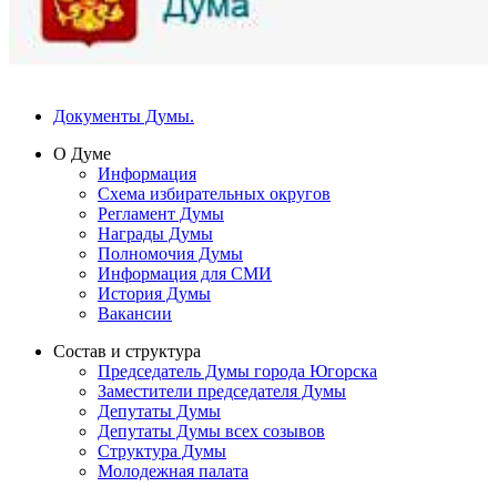
Документы Думы.
О Думе
Информация
Схема избирательных округов
Регламент Думы
Награды Думы
Полномочия Думы
Информация для СМИ
История Думы
Вакансии
Состав и структура
Председатель Думы города Югорска
Заместители председателя Думы
Депутаты Думы
Депутаты Думы всех созывов
Структура Думы
Молодежная палата