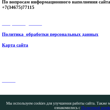
По вопросам информационного наполнения сайта
+7(34675)77115
Открытые данные
Политика обработки персональных данных
Карта сайта
Поиск
Мы используем cookies для улучшения работы сайта. Также м
ознакомились с
Политикой конф
Контакты