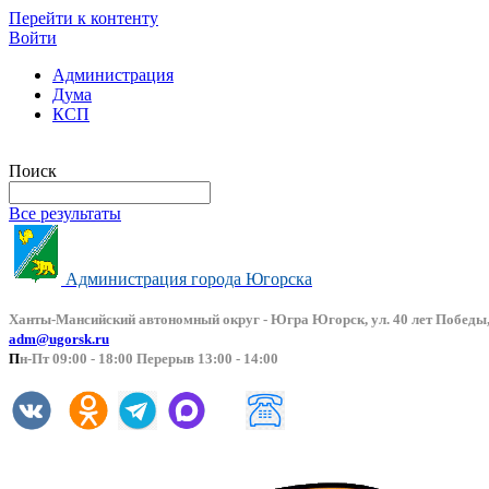
Перейти к контенту
Войти
Администрация
Дума
КСП
Версия сайта для слабовидящих
Поиск
Все результаты
Администрация города Югорска
Ханты-Мансийский автоно
мный округ - Югра Югорск, ул. 40 лет Победы,
adm@ugorsk.ru
П
н-Пт 09:00 - 18:00 Перерыв 13:00 - 14:00