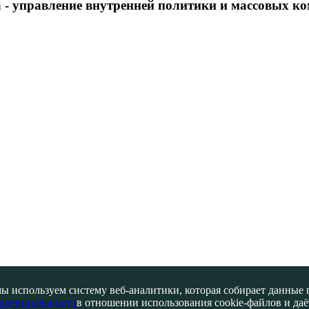
 - управление внутренней политики и массовых 
ы используем систему веб-аналитики, которая собирает данные по
иденциальности
в отношении использования cookie-файлов и даёт