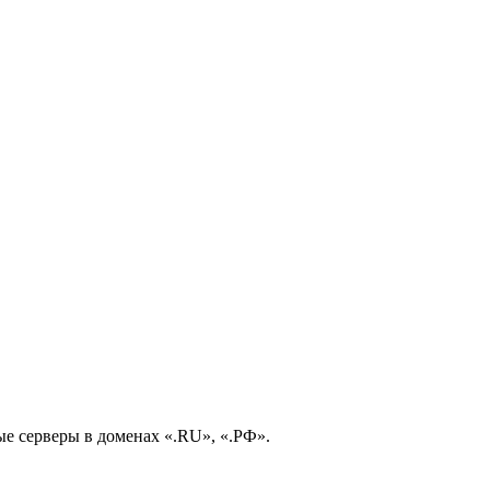
е серверы в доменах «.RU», «.РФ».