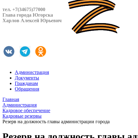
тел. +7(34675)77000
Глава города Югорска
Харлов Алексей Юрьевич
Администрация
Документы
Гражданам
Обращения
Главная
Администрация
Кадровое обеспечение
Кадровые резервы
Резерв на должность главы администрации города
Резерв на должность главы а