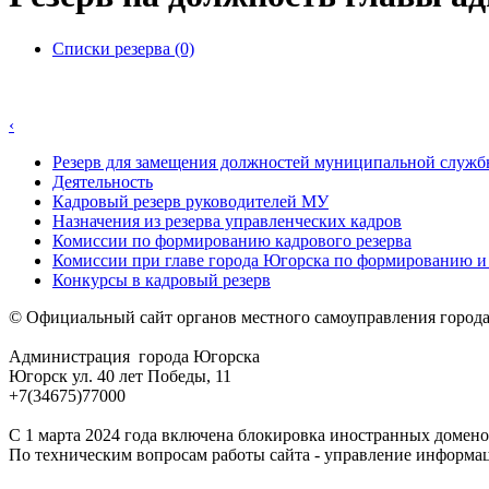
Списки резерва (0)
‹
Резерв для замещения должностей муниципальной служ
Деятельность
Кадровый резерв руководителей МУ
Назначения из резерва управленческих кадров
Комиссии по формированию кадрового резерва
Комиссии при главе города Югорска по формированию и 
Конкурсы в кадровый резерв
© Официальный сайт органов местного самоуправления город
Администрация города Югорска
Югорск ул. 40 лет Победы, 11
+7(34675)77000
С 1 марта 2024 года включена блокировка иностранных домено
По техническим вопросам работы сайта - управление информа