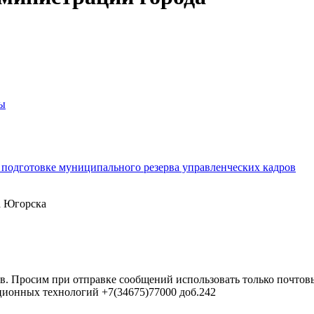
бы
подготовке муниципального резерва управленческих кадров
а Югорска
в. Просим при отправке сообщений использовать только почтовы
ционных технологий +7(34675)77000 доб.242