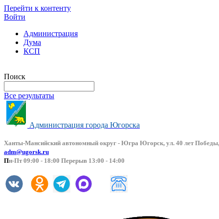
Перейти к контенту
Войти
Администрация
Дума
КСП
Версия сайта для слабовидящих
Поиск
Все результаты
Администрация города Югорска
Ханты-Мансийский автоно
мный округ - Югра Югорск, ул. 40 лет Победы,
adm@ugorsk.ru
П
н-Пт 09:00 - 18:00 Перерыв 13:00 - 14:00