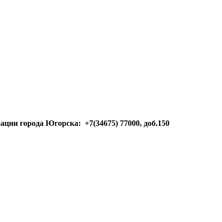
ации города Югорска: +7
(34675)
77000, доб.150