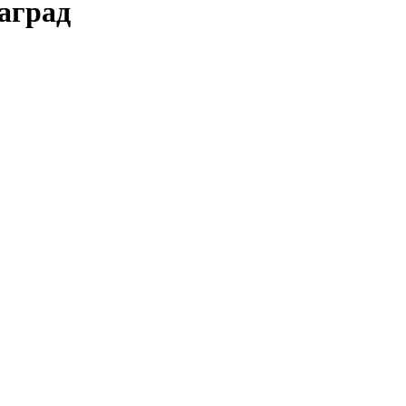
аград