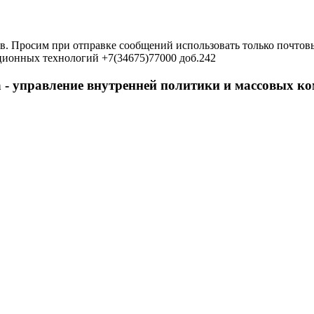
в. Просим при отправке сообщений использовать только почтовы
ционных технологий +7(34675)77000 доб.242
 - управление внутренней политики и массовых 