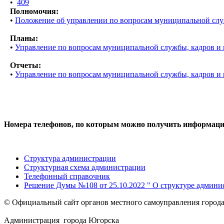
•
409
Полномочия:
•
Положение об управлении по вопросам муниципальной служ
Планы:
•
Управление по вопросам муниципальной службы, кадров и 
Отчеты:
•
Управление по вопросам муниципальной службы, кадров и 
Номера телефонов, по которым можно получить информаци
Структура администрации
Структурная схема администрации
Телефонный справочник
Решение Думы №108 от 25.10.2022 " О структуре админи
© Официальный сайт органов местного самоуправления город
Администрация города Югорска