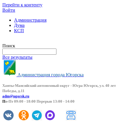
Перейти к контенту
Войти
Администрация
Дума
КСП
Версия сайта для слабовидящих
Поиск
Все результаты
Администрация города Югорска
Ханты-Мансийский автоно
мный округ - Югра Югорск, ул. 40 лет
Победы, д.11
adm@ugorsk.ru
П
н-Пт 09:00 - 18:00 Перерыв 13:00 - 14:00