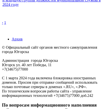
и младшую группы должностей муниципальной службы в
2024 году
‹
1
Архив
© Официальный сайт органов местного самоуправления
города Югорска
Администрация города Югорска
Югорск ул. 40 лет Победы, 11
+7(34675)77000
С 1 марта 2024 года включена блокировка иностранных
доменов. Просим при отправке сообщений использовать
только почтовые серверы в доменах «.RU», «.РФ».
По техническим вопросам работы сайта - управление
информационных технологий +7(34675)77000 доб.242
По вопросам информационного наполнения