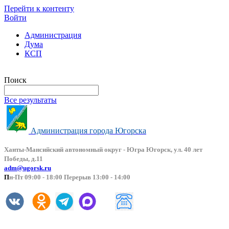
Перейти к контенту
Войти
Администрация
Дума
КСП
Версия сайта для слабовидящих
Поиск
Все результаты
Администрация города Югорска
Ханты-Мансийский автоно
мный округ - Югра Югорск, ул. 40 лет
Победы, д.11
adm@ugorsk.ru
П
н-Пт 09:00 - 18:00 Перерыв 13:00 - 14:00