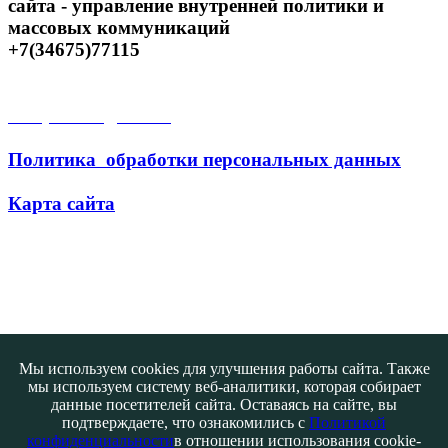
сайта - управление внутренней политики и
массовых коммуникаций
+7(34675)77115
Открытые данные
Политика обработки персональных данных
Карта сайта
Поиск
Мы используем cookies для улучшения работы сайта. Также
мы используем систему веб-аналитики, которая собирает
данные посетителей сайта. Оставаясь на сайте, вы
подтверждаете, что ознакомились с
Политикой
конфиденциальности
в отношении использования cookie-