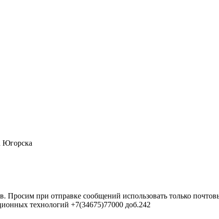
а Югорска
в. Просим при отправке сообщений использовать только почтовы
ционных технологий +7(34675)77000 доб.242