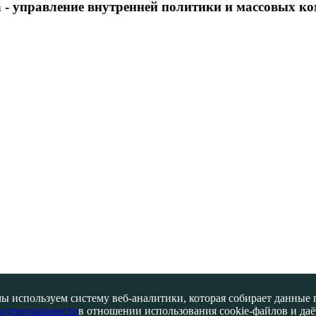
 - управление внутренней политики и массовых 
ы используем систему веб-аналитики, которая собирает данные по
иденциальности
в отношении использования cookie-файлов и даёт