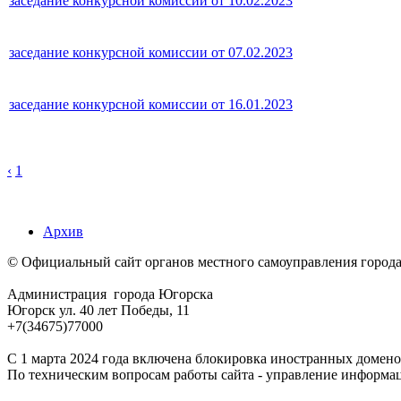
заседание конкурсной комиссии от 10.02.2023
заседание конкурсной комиссии от 07.02.2023
заседание конкурсной комиссии от 16.01.2023
‹
1
Архив
© Официальный сайт органов местного самоуправления город
Администрация города Югорска
Югорск ул. 40 лет Победы, 11
+7(34675)77000
С 1 марта 2024 года включена блокировка иностранных домено
По техническим вопросам работы сайта - управление информа