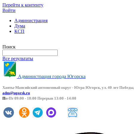
Перейти к контенту
Войти
Администрация
Дума
КСП
Версия сайта для слабовидящих
Поиск
Все результаты
Администрация города Югорска
Ханты-Мансийский автоно
мный округ - Югра Югорск, ул. 40 лет Победы,
adm@ugorsk.ru
П
н-Пт 09:00 - 18:00 Перерыв 13:00 - 14:00