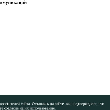
коммуникаций
сетителей сайта. Оставаясь на сайте, вы подтверждаете, что
е согласие на их использование.