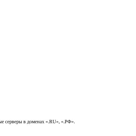
е серверы в доменах «.RU», «.РФ».