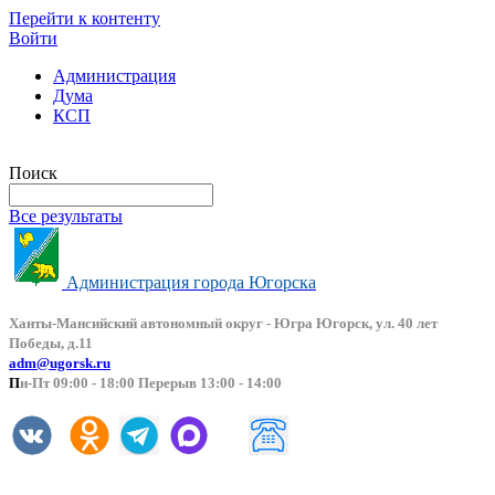
Перейти к контенту
Войти
Администрация
Дума
КСП
Версия сайта для слабовидящих
Поиск
Все результаты
Администрация города Югорска
Ханты-Мансийский автоно
мный округ - Югра Югорск, ул. 40 лет
Победы, д.11
adm@ugorsk.ru
П
н-Пт 09:00 - 18:00 Перерыв 13:00 - 14:00