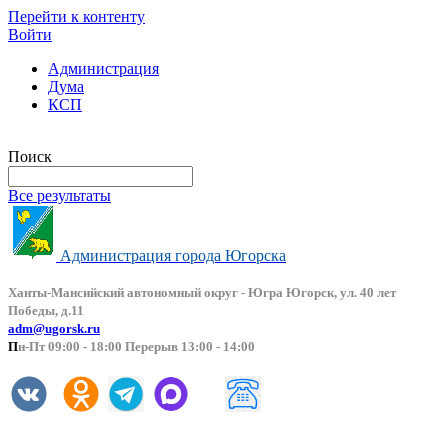
Перейти к контенту
Войти
Администрация
Дума
КСП
Версия сайта для слабовидящих
Поиск
Все результаты
Администрация города Югорска
Ханты-Мансийский автоно
мный округ - Югра Югорск, ул. 40 лет
Победы, д.11
adm@ugorsk.ru
П
н-Пт 09:00 - 18:00 Перерыв 13:00 - 14:00