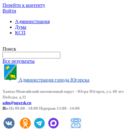
Перейти к контенту
Войти
Администрация
Дума
КСП
Версия сайта для слабовидящих
Поиск
Все результаты
Администрация города Югорска
Ханты-Мансийский автоно
мный округ - Югра Югорск, ул. 40 лет
Победы, д.11
adm@ugorsk.ru
П
н-Пт 09:00 - 18:00 Перерыв 13:00 - 14:00