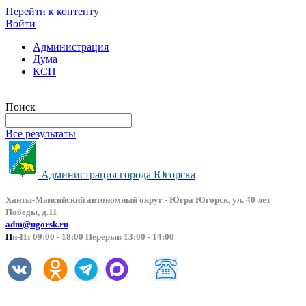
Перейти к контенту
Войти
Администрация
Дума
КСП
Версия сайта для слабовидящих
Поиск
Все результаты
Администрация города Югорска
Ханты-Мансийский автоно
мный округ - Югра Югорск, ул. 40 лет
Победы, д.11
adm@ugorsk.ru
П
н-Пт 09:00 - 18:00 Перерыв 13:00 - 14:00