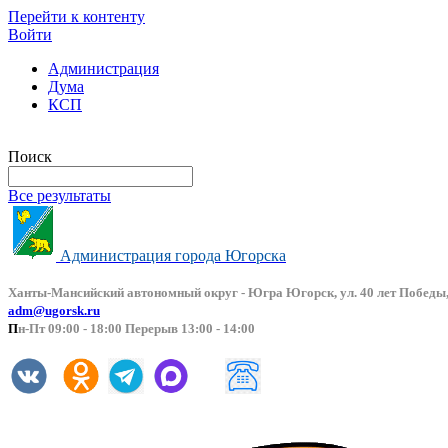
Перейти к контенту
Войти
Администрация
Дума
КСП
Версия сайта для слабовидящих
Поиск
Все результаты
Администрация города Югорска
Ханты-Мансийский автоно
мный округ - Югра Югорск, ул. 40 лет Победы,
adm@ugorsk.ru
П
н-Пт 09:00 - 18:00 Перерыв 13:00 - 14:00