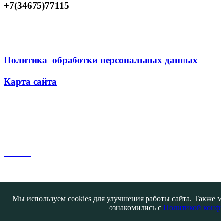
+7(34675)77115
Открытые данные
Политика обработки персональных данных
Карта сайта
Поиск
Мы используем cookies для улучшения работы сайта. Также м
ознакомились с
Политикой конф
Контакты
@ATB-studio