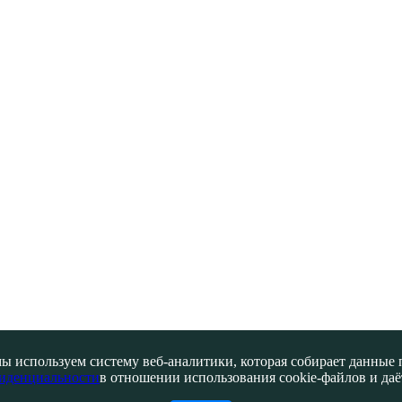
ы используем систему веб-аналитики, которая собирает данные по
иденциальности
в отношении использования cookie-файлов и даёт