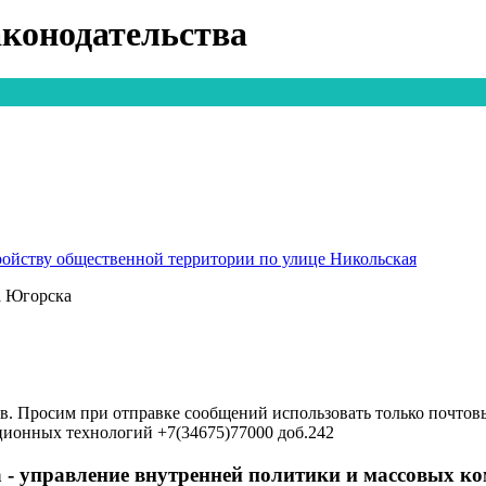
конодательства
ойству общественной территории по улице Никольская
а Югорска
в. Просим при отправке сообщений использовать только почтовы
ционных технологий +7(34675)77000 доб.242
 - управление внутренней политики и массовых 