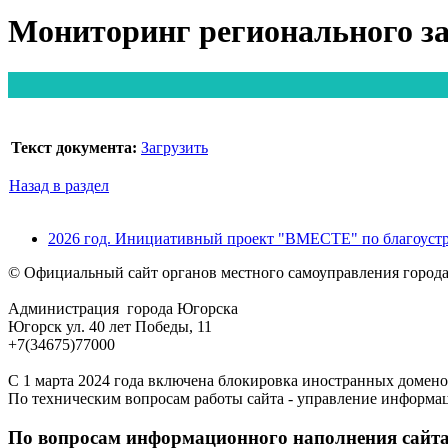
Мониторинг регионального за
Текст документа:
Загрузить
Назад в раздел
2026 год. Инициативный проект "ВМЕСТЕ" по благоустр
© Официальный сайт органов местного самоуправления город
Администрация города Югорска
Югорск ул. 40 лет Победы, 11
+7(34675)77000
С 1 марта 2024 года включена блокировка иностранных домено
По техническим вопросам работы сайта - управление информа
По вопросам информационного наполнения сайта