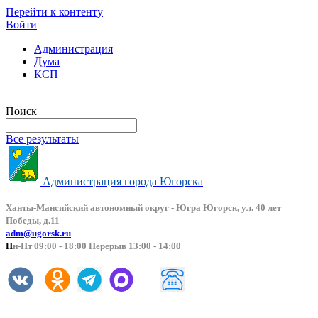
Перейти к контенту
Войти
Администрация
Дума
КСП
Версия сайта для слабовидящих
Поиск
Все результаты
Администрация города Югорска
Ханты-Мансийский автоно
мный округ - Югра Югорск, ул. 40 лет
Победы, д.11
adm@ugorsk.ru
П
н-Пт 09:00 - 18:00 Перерыв 13:00 - 14:00