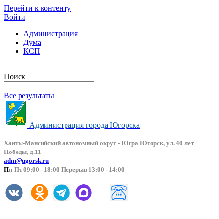
Перейти к контенту
Войти
Администрация
Дума
КСП
Версия сайта для слабовидящих
Поиск
Все результаты
Администрация города Югорска
Ханты-Мансийский автоно
мный округ - Югра Югорск, ул. 40 лет
Победы, д.11
adm@ugorsk.ru
П
н-Пт 09:00 - 18:00 Перерыв 13:00 - 14:00