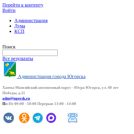
Перейти к контенту
Войти
Администрация
Дума
КСП
Версия сайта для слабовидящих
Поиск
Все результаты
Администрация города Югорска
Ханты-Мансийский автоно
мный округ - Югра Югорск, ул. 40 лет
Победы, д.11
adm@ugorsk.ru
П
н-Пт 09:00 - 18:00 Перерыв 13:00 - 14:00