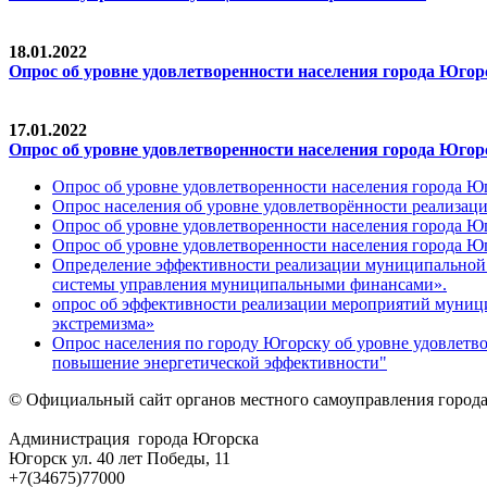
18.01.2022
Опрос об уровне удовлетворенности населения города Юг
17.01.2022
Опрос об уровне удовлетворенности населения города Юго
Опрос об уровне удовлетворенности населения города 
Опрос населения об уровне удовлетворённости реализа
Опрос об уровне удовлетворенности населения города 
Опрос об уровне удовлетворенности населения города
Определение эффективности реализации муниципальной
системы управления муниципальными финансами».
опрос об эффективности реализации мероприятий муниц
экстремизма»
Опрос населения по городу Югорску об уровне удовлет
повышение энергетической эффективности"
© Официальный сайт органов местного самоуправления город
Администрация города Югорска
Югорск ул. 40 лет Победы, 11
+7(34675)77000