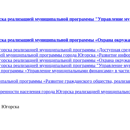
орска реализацией муниципальной программы "Управление 
рска реализацией муниципальной программы «Охрана окружаю
Югорска реализацией муниципальной программы «Доступная сред
цией муниципальной программы города Югорска «Развитие инфо
Югорска реализацией муниципальной программы «Охрана окружаю
 Югорска реализацией муниципальной программы "Управление 
 программы «Управление муниципальными финансами» в части 
ипальной программы «Развитие гражданского общества, реализа
воренности населения города Югорска реализацией муниципаль
а Югорска