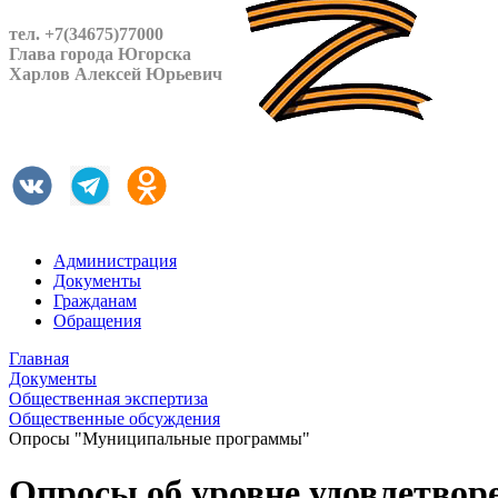
тел. +7(34675)77000
Глава города Югорска
Харлов Алексей Юрьевич
Администрация
Документы
Гражданам
Обращения
Главная
Документы
Общественная экспертиза
Общественные обсуждения
Опросы "Муниципальные программы"
Опросы об уровне удовлетвор