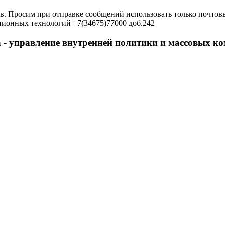
в. Просим при отправке сообщений использовать только почтовы
ционных технологий +7(34675)77000 доб.242
 - управление внутренней политики и массовых 