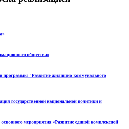
а»
рмационного общества»
ьной программы "Развитие жилищно-коммунального
ация государственной национальной политики и
основного мероприятия «Развитие единой комплексной