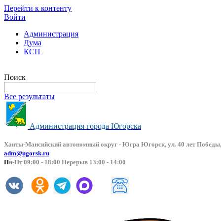
Перейти к контенту
Войти
Администрация
Дума
КСП
Версия сайта для слабовидящих
Поиск
Все результаты
Администрация города Югорска
Ханты-Мансийский автоно
мный округ - Югра Югорск, ул. 40 лет Победы,
adm@ugorsk.ru
П
н-Пт 09:00 - 18:00 Перерыв 13:00 - 14:00