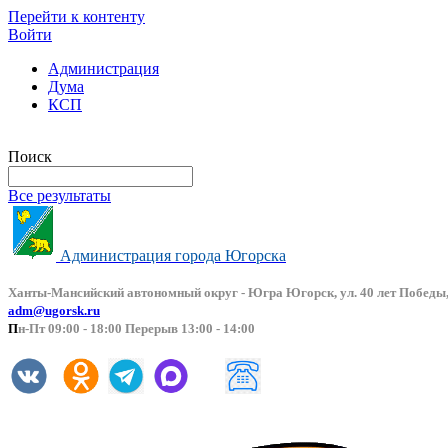
Перейти к контенту
Войти
Администрация
Дума
КСП
Версия сайта для слабовидящих
Поиск
Все результаты
Администрация города Югорска
Ханты-Мансийский автоно
мный округ - Югра Югорск, ул. 40 лет Победы,
adm@ugorsk.ru
П
н-Пт 09:00 - 18:00 Перерыв 13:00 - 14:00