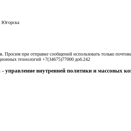
а Югорска
в. Просим при отправке сообщений использовать только почтовы
ционных технологий +7(34675)77000 доб.242
 - управление внутренней политики и массовых 