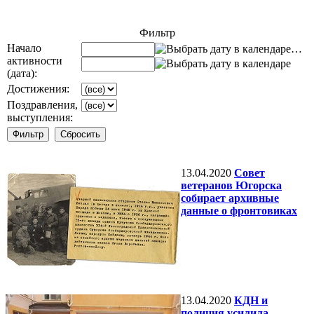
Фильтр
Начало
…
активности
(дата):
Достижения:
Поздравления,
выступления:
13.04.2020
Совет
ветеранов Югорска
собирает архивные
данные о фронтовиках
13.04.2020
КДН и
полиция усилила