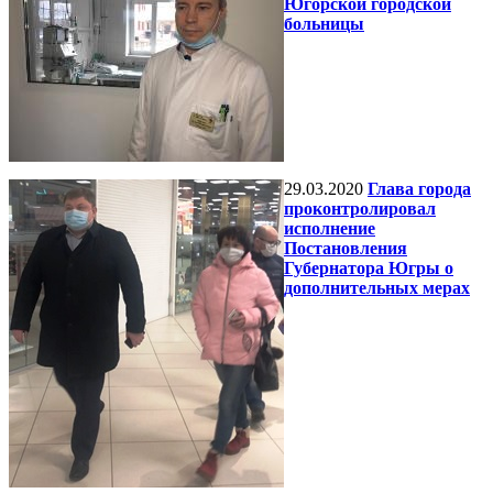
Югорской городской
больницы
29.03.2020
Глава города
проконтролировал
исполнение
Постановления
Губернатора Югры о
дополнительных мерах