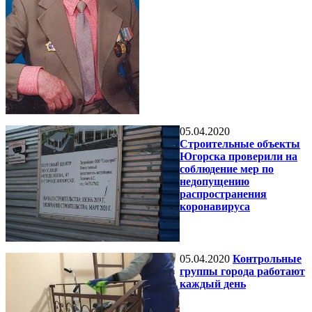
05.04.2020
Строительные объекты
Югорска проверили на
соблюдение мер по
недопущению
распространения
коронавируса
05.04.2020
Контрольные
группы города работают
каждый день