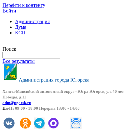
Перейти к контенту
Войти
Администрация
Дума
КСП
Версия сайта для слабовидящих
Поиск
Все результаты
Администрация города Югорска
Ханты-Мансийский автоно
мный округ - Югра Югорск, ул. 40 лет
Победы, д.11
adm@ugorsk.ru
П
н-Пт 09:00 - 18:00 Перерыв 13:00 - 14:00