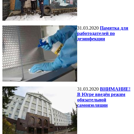
31.03.2020
Памятка для
работодателей по
дезинфекции
31.03.2020
ВНИМАНИЕ!
В Югре введён режим
обязательной
самоизоляции